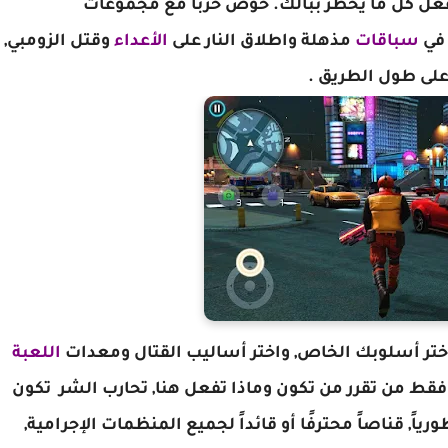
عل كل ما يخطر ببالك. خوض حرباً مع مجموعات
في
سباقات
مذهلة واطلاق النار على
الأعداء
وقتل الزومبي,
لى طول الطريق .
اللعبة
ت فقط من تقرر من تكون وماذا تفعل هنا, تحارب الشر تكون
اً, قناصاً محترفًا أو قائداً لجميع المنظمات الإجرامية,