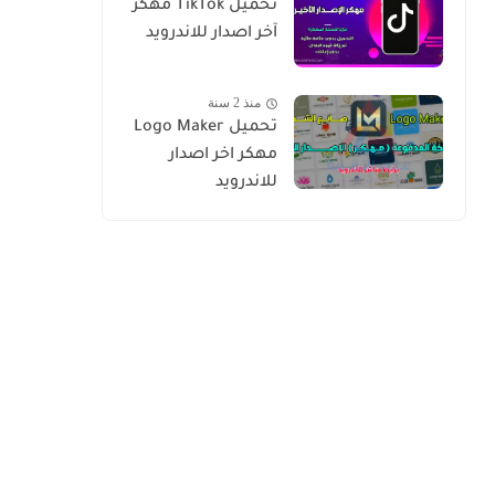
تحميل TikTok مهكر
آخر اصدار للاندرويد
منذ 2 سنة
تحميل Logo Maker
مهكر اخر اصدار
للاندرويد