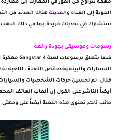
مهمة تتراوح من الفوز في المعارك إلى مطاردة 
الجوية إلى المياه و
المدينة
هناك العديد من الت
ستشارك في تحديات فريدة, بما في ذلك النهب و
رسومات وموسيقى بجودة رائعة
المسارات والبيئة وخصائص اللعبة . اللعبة تفا
قتال. تم تحسين حركات الشخصيات والسيارات ل
أيضاً الناشر على القول إن ألعاب الهاتف المحم
جانب ذلك, تحتوي هذه اللعبة أيضاً على وجهتي الن