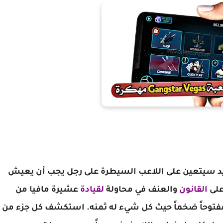
يد سيتعين على اللاعب السيطرة على رجل يجب أن يعيش
على
القانون
والعنف في محاولة
لقيادة
عشيرة مافيا من
ً مفتوحاً ضخماً حيث كل شيء له ثمنه. استكشف كل جزء من