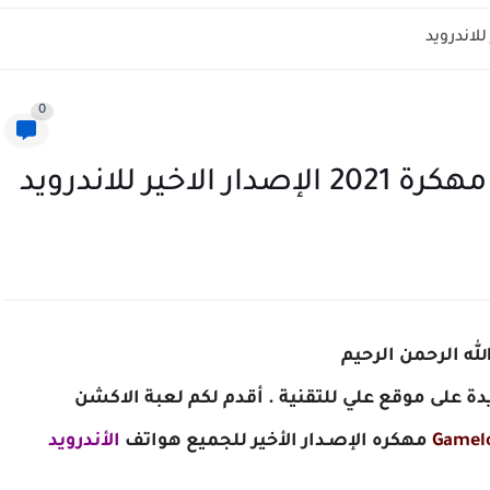
0
له الرحمن الرحيم
ديدة على موقع علي للتقنية . أقدم لكم لعبة الاكشن
Gamelo
مهكره الإصـدار الأخير
للجميع هواتف
الأندرويد