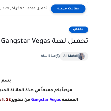
تحميل Lensa مهكر آخر اصدار للاندرويد
مقالات مميزة
الألعاب
تحميل لعبة Gangstar Vegas مهكرة 2021 الإصدار الاخير للاندرويد
Ali Mahdi
منذ 5 سنة
بسم ال
مرحباً بكم جميعاً في هـذة المقالة الج
الممتعة
Gangstar Vegas
م
ن تطـوير
ft SE