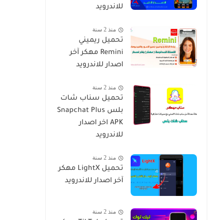
للاندرويد
منذ 2 سنة
تحميل ريميني
Remini مهكر آخر
اصدار للاندرويد
منذ 2 سنة
تحميل سناب شات
بلس Snapchat Plus
APK اخر اصدار
للاندرويد
منذ 2 سنة
تحميل LightX مهكر
آخر اصدار للاندرويد
منذ 2 سنة