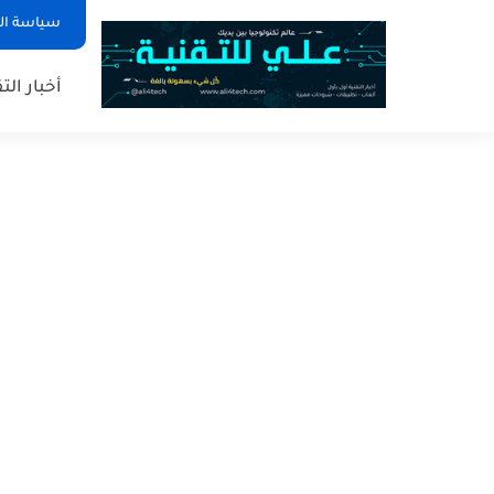
سياسة ا
أخبار الت