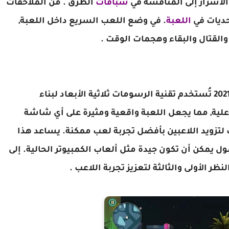
الأشرار إلى المنافسة في
سباقات
الطرق . من الملاحقات
حديات في
اللعبة
. في وضع اللعب السريع داخل اللعبة,
القتال والبقاء وهجمات الوقت .
فيما يتعلق برسومات لعبة Gangstar 4 مهكرة 2021 تُستخدم تقنية الرسومات ثلاثية الأبعاد لبناء
علية, مما يجعل اللعبة واقعية ومثيرة على أي شاشة
تزويد اللاعبين بأفضل تجربة لعب ممكنة. يساعد هذا
ول يمكن أن تكون جيدة مثل ألعاب الكمبيوتر الحالية. إلى
ظر الأولى والثالثة لتعزيز تجربة اللاعب .