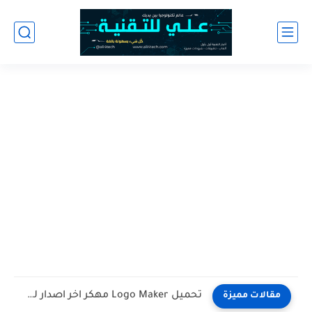
تحميل Logo Maker مهكر اخر اصدار للاندرويد
مقالات مميزة