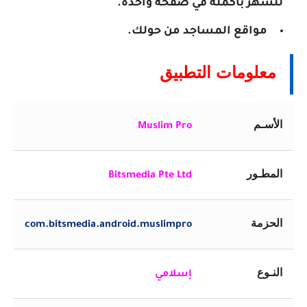
للشهر بأكمله في صفحة واحدة.
مواقع المساجد من حولك.
معلومات التطبيق
الأسـم
Muslim Pro
المطـور
Bitsmedia Pte Ltd
الحزمة
com.bitsmedia.android.muslimpro
النـوع
إسلامي