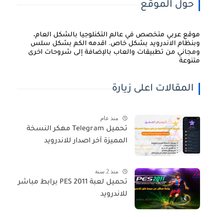
حول الموقع
موقع عربي متخصص في عالم التكنلوجيا بالشكل العام،
وبنظام الاندرويد بشكل خاص. اقدمه الكم بشكل سلس
ومجاني من تطبيقات والعاب بالإضافة إلى شروحات اخرى
متنوعة
المقالات اعلى زيارة
منذ عام
تحميل Telegram مهكر النسخة
المميزة آخر اصدار للاندرويد
منذ 2 سنة
تحميل لعبة PES 2011 برابط مباشر
للاندرويد