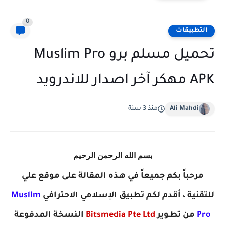
0
التطبيقات
تحميل مسلم برو Muslim Pro
APK مهكر آخر اصدار للاندرويد
Ali Mahdi
منذ 3 سنة
بسم الله الرحمن الرحيم
مرحباً بكم جميعاً في هـذه المقالة على موقع علي
للتقنية ، أقدم لكم تطبيق الإسلامي الاحترافي
Muslim
Pro‏
من تطـوير
Bitsmedia Pte Ltd
النسخة المدفوعة