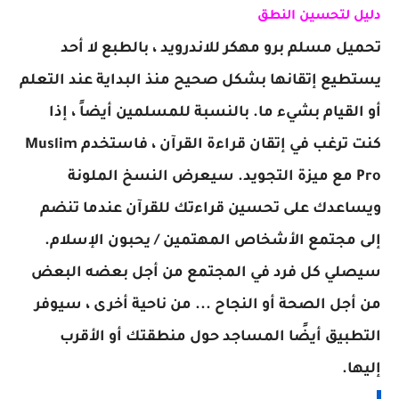
دليل لتحسين النطق
تحميل مسلم برو مهكر للاندرويد ، بالطبع لا أحد
يستطيع إتقانها بشكل صحيح منذ البداية عند التعلم
أو القيام بشيء ما. بالنسبة للمسلمين أيضاً ، إذا
كنت ترغب في إتقان قراءة القرآن ، فاستخدم Muslim
Pro مع ميزة التجويد. سيعرض النسخ الملونة
ويساعدك على تحسين قراءتك للقرآن عندما تنضم
إلى مجتمع الأشخاص المهتمين / يحبون الإسلام.
سيصلي كل فرد في المجتمع من أجل بعضه البعض
من أجل الصحة أو النجاح ... من ناحية أخرى ، سيوفر
التطبيق أيضًا المساجد حول منطقتك أو الأقرب
إليها.