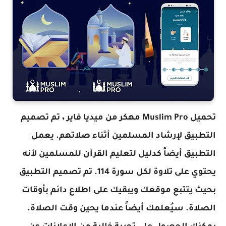
تحميل Muslim Pro مهكر من ميديا فاير ، تم تصميم
التطبيق لإرشاد المسلمين أثناء صلاتهم. يعمل
التطبيق أيضاً كدليل لتعليم القرآن للمسلمين لأنه
يحتوي على تلاوة لكل سورة 114. تم تصميم التطبيق
بحيث يتتبع موقعك ويبقيك على اطلاع دائم بأوقات
الصلاة. سيُعلمك أيضاً عندما يحين وقت الصلاة.