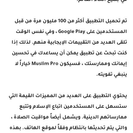
في جميع أنحاء العالم.
تم تحميل التطبيق أكثر من 100 مليون مرة من قبل
المستخدمين على Google Play ، وفي نفس الوقت
تلقى العديد من التقييمات الإيجابية منهم. لذلك إذا
كنت تبحث عن تطبيق يمكن أن يساعدك في تحسين
إيمانك وممارستك ، فسيكون Muslim Pro خياراً لا
ينبغي تفويته.
يحتوي التطبيق على العديد من المميزات القيمة التي
ستسهل على المستخدمين اتباع الإسلام وتتبع
ممارساتهم الدينية. ويشمل أيضاً مواقيت الصلاة ،
والتي يتم تحديثها بانتظام وفقاً لموقع الهاتف. بهذه