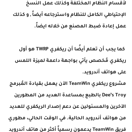
لأقسام النظام المختلفة وكذلك عمل النسخ
الإحتياطي الكامل للنظام واسترجاعه أيضاً , و كذلك
عمل إعادة ضبط المصنع من خلاله ايضاً.
كما يجب أن تعلم أيضًا أن ريكفري TWRP هو أول
ريكفري مُخصص يأتي بواجهة داعمة لميزة اللمس
على هواتف أندرويد.
مشروع ريكفري TeamWin الآن يعمل بقيادة المُبرمج
Dee’s Troy بالطبع بمساعدة العديد من المطورين
الآخرين والمسئولين عن دعم إصدار الريكفري للعديد
من هواتف أندرويد الحالية. في الوقت الحالي، مطوري
فريق TeamWin يدعمون رسمياً أكثر من هاتف أندرويد