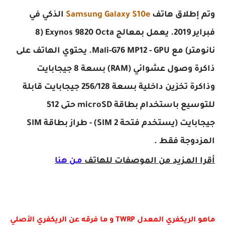
وتم إطلاق هاتف
Samsung Galaxy S10e
الذكي في
فبراير 2019. يعمل بمعالج Exynos 9820 Octa (8
نانومتر) مع Mali-G76 MP12 - GPU. يحتوي الهاتف على
ذاكرة وصول عشوائي (RAM) بسعة 8 جيجابايت
وذاكرة تخزين داخلية بسعة 256/128 جيجابايت قابلة
للتوسيع باستخدام بطاقة microSD حتى 512
جيجابايت (يستخدم فتحة SIM 2) - طراز بطاقة SIM
المزدوجة فقط .
أقرا المـزيد من الموصفات للهاتف
مـن هنا
ماهو الريكفري المعدل TWRP و ما فرقه عن الريكفري الأصلي