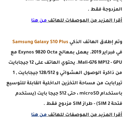
المزدوجة فقط .
أقرا المـزيد من الموصفات للهاتف
مـن هنا
وتم إطلاق الهاتف الذكي
Samsung Galaxy S10 Plus
في فبراير 2019. يعمل بمعالج Exynos 9820 Octa مع
Mali-G76 MP12 - GPU.
يحتوي الهاتف على 12 جيجابايت
من ذاكرة الوصول العشوائي و 128/512 جيجابايت , 1
تيرابايت من مساحة التخزين الداخلية القابلة للتوسيع
باستخدام microSD ، حتى 512 جيجا بايت (يستخدم
فتحة SIM 2) - طراز SIM مزدوج فقط .
أقرا المـزيد من الموصفات للهاتف
مـن هنا