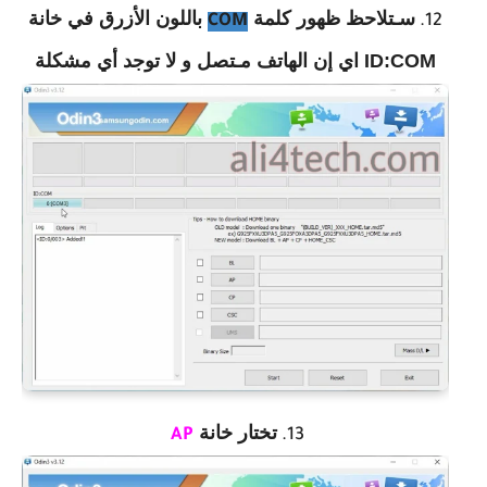
سـتلاحظ ظهور كلمة
باللون الأزرق في خانة
COM
ID:COM اي إن الهاتف مـتصل و لا توجد أي مشكلة
تختار خانة
AP