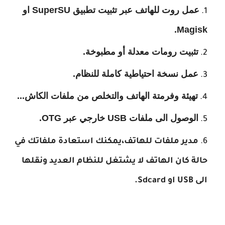
عمل روت للهاتف عبر تثبيت تطبيق SuperSU او
Magisk.
تثبيت رومات معدلة أو مطبوخة.
عمل نسخة احتياطية كاملة للنظام.
تهيئة وفرمتة الهاتف والتخلص من ملفات الكاش...
الوصول الى ملفات USB خارجي عبر OTG.
مدير ملفات للهاتف،
يمكنك استعادة ملفاتك في
حالة كان الهاتف لا يشتغل للنظام العديد ونقلها
الى USB او Sdcard.