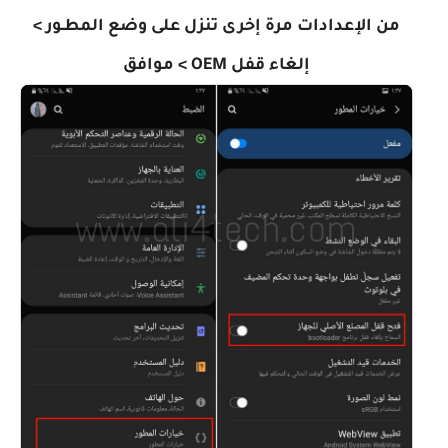
من الإعدادات مرة إخرى تنزل على وضع المطـور >
إلغاء قفل OEM > موافق