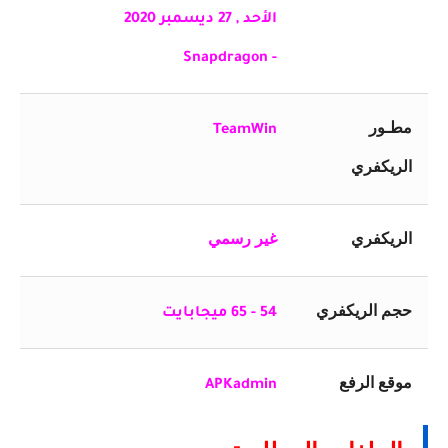
الأحد , 27 ديسمبر 2020
- Snapdragon
مطـور
TeamWin
الريكفري
الريكفري
غير رسمي
حجم الريكفري
54 - 65 ميجابايت
موقع الرفع
APKadmin