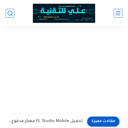
تحميل لعبة The House of Da Vinci اخر اصدار للاندرويد
مقالات مميزة