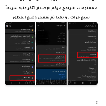
> معلومات البرامج > رقم الإصـدار, تنقر عليه سريعاً
سبع مرات . و بهذا تم تفعيل وضـع المطور