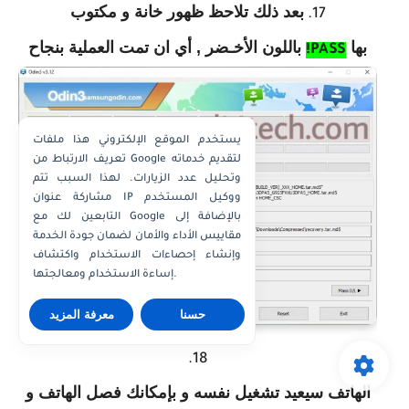
بعد ذلك تلاحظ ظهور خانة و مكتوب
بها
باللون الأخـضر , أي ان تمت العملية بنجاح
PASS!
يستخدم الموقع الإلكتروني هذا ملفات
تعريف الارتباط من Google لتقديم خدماته
وتحليل عدد الزيارات. لهذا السبب تتم
مشاركة عنوان IP ووكيل المستخدم
التابعين لك مع Google بالإضافة إلى
مقاييس الأداء والأمان لضمان جودة الخدمة
وإنشاء إحصاءات الاستخدام واكتشاف
إساءة الاستخدام ومعالجتها.
حسنا
معرفة المزيد
الهاتف سيعيد تشغيل نفسه و بإمكانك فصل الهاتف و