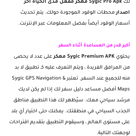
لك
Sygic Pro Apk مهكر مفعل مدى الحياة اخر
اصدار
محطات الوقود الموجودة حولك. يتم تحديث
أسعار الوقود أيضاً بفضل المعلومات عبر الإنترنت.
أكبر قدر من المساعدة أثناء السفر
يحتوي
Sygic Premium APK مهكر
على عدد لا يحصى
من المرافق الفريدة ، ويتم التعرف عليه كـ تطبيق لا بد
منه للجميع عند السفر. تعتبر Sygic GPS Navigation &
Maps أفضل مساعد دليل سفر لك إذا لم يكن لديك
مرشد سياحي معك. سيُظهر لك هذا التطبيق مناطق
الجذب السياحي في منطقتك. يمكنك حتى اختيار أي بلد
على مستوى العالم ، وسيقوم التطبيق بتقديم اقتراحات
لوجهتك التالية.