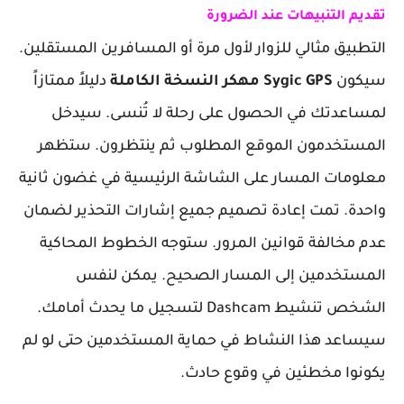
تقديم التنبيهات عند الضرورة
التطبيق مثالي للزوار لأول مرة أو المسافرين المستقلين.
سيكون
Sygic GPS مهكر النسخة الكاملة
دليلاً ممتازاً
لمساعدتك في الحصول على رحلة لا تُنسى. سيدخل
المستخدمون الموقع المطلوب ثم ينتظرون. ستظهر
معلومات المسار على الشاشة الرئيسية في غضون ثانية
واحدة. تمت إعادة تصميم جميع إشارات التحذير لضمان
عدم مخالفة قوانين المرور. ستوجه الخطوط المحاكية
المستخدمين إلى المسار الصحيح. يمكن لنفس
الشخص تنشيط Dashcam لتسجيل ما يحدث أمامك.
سيساعد هذا النشاط في حماية المستخدمين حتى لو لم
يكونوا مخطئين في وقوع حادث.