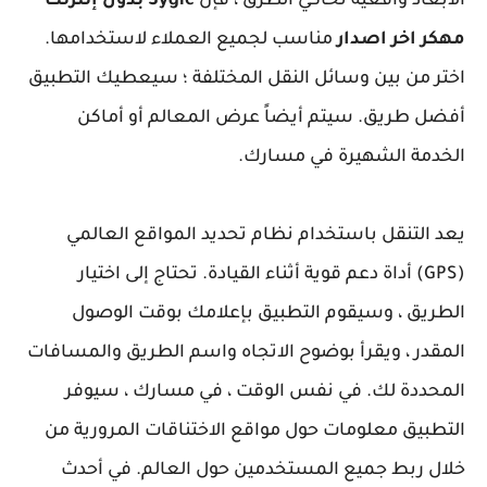
الأبعاد واقعية تحاكي الطرق ، فإن
Sygic بدون إنترنت
مهكر اخر اصدار
مناسب لجميع العملاء لاستخدامها.
اختر من بين وسائل النقل المختلفة ؛ سيعطيك التطبيق
أفضل طريق. سيتم أيضاً عرض المعالم أو أماكن
الخدمة الشهيرة في مسارك.
يعد التنقل باستخدام نظام تحديد المواقع العالمي
(GPS) أداة دعم قوية أثناء القيادة. تحتاج إلى اختيار
الطريق ، وسيقوم التطبيق بإعلامك بوقت الوصول
المقدر ، ويقرأ بوضوح الاتجاه واسم الطريق والمسافات
المحددة لك. في نفس الوقت ، في مسارك ، سيوفر
التطبيق معلومات حول مواقع الاختناقات المرورية من
خلال ربط جميع المستخدمين حول العالم. في أحدث