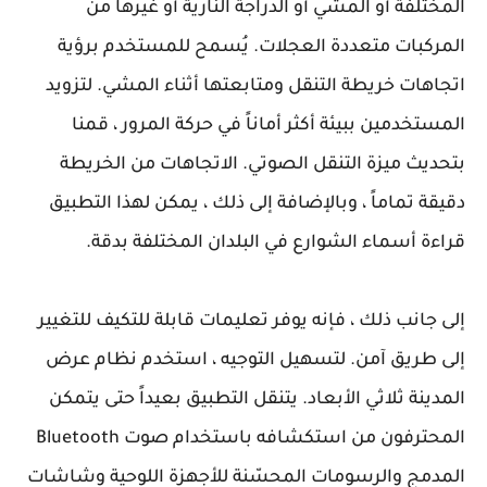
المختلفة أو المشي أو الدراجة النارية أو غيرها من
المركبات متعددة العجلات. يُسمح للمستخدم برؤية
اتجاهات خريطة التنقل ومتابعتها أثناء المشي. لتزويد
المستخدمين ببيئة أكثر أماناً في حركة المرور ، قمنا
بتحديث ميزة التنقل الصوتي. الاتجاهات من الخريطة
دقيقة تماماً ، وبالإضافة إلى ذلك ، يمكن لهذا التطبيق
قراءة أسماء الشوارع في البلدان المختلفة بدقة.
إلى جانب ذلك ، فإنه يوفر تعليمات قابلة للتكيف للتغيير
إلى طريق آمن. لتسهيل التوجيه ، استخدم نظام عرض
المدينة ثلاثي الأبعاد. يتنقل التطبيق بعيداً حتى يتمكن
المحترفون من استكشافه باستخدام صوت Bluetooth
المدمج والرسومات المحسّنة للأجهزة اللوحية وشاشات