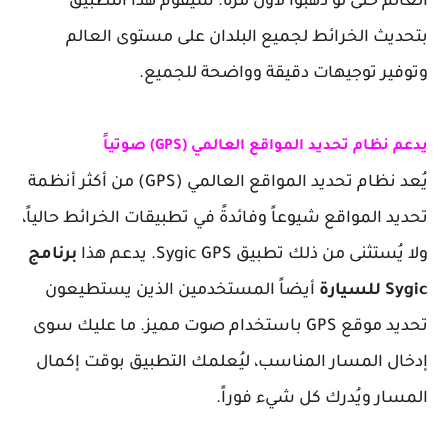
العالم حتى لو ذهبوا لأول مرة. سيقوم هذا التطبيق
بتحديث الخرائط لجميع البلدان على مستوى العالم
وتوفير توجيهات دقيقة وواضحة للجميع.
يدعم نظام تحديد المواقع العالمي (GPS) صوتياً
يُعد نظام تحديد المواقع العالمي (GPS) من أكثر أنظمة
تحديد المواقع شيوعاً وفائدةً في تطبيقات الخرائط حالياً،
ولا يُستثنى من ذلك تطبيق Sygic GPS. يدعم هذا
برنامج
Sygic للسيارة
أيضاً المستخدمين الذين يستطيعون
تحديد موقع GPS باستخدام صوت مميز. ما عليك سوى
إدخال المسار المناسب، ليُعلمك التطبيق بوقت إكمال
المسار ويُدرك كل شيء فوراً.