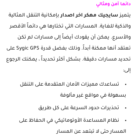
دائما آمن ومثالي
يتميز
سايجيك مهكر اخر اصدار
بإمكانية التنقل المثالية
والذكية للغاية. المسارات التي تختارها هي دائماً الأقصر
والأسرع. يمكن أن يقودك أيضاً إلى مسارات لم تكن
تعتقد أنها ممكنة أبداً. وذلك بفضل قدرة Sygic GPS على
تحديد مسارات دقيقة. بشكل أكثر تحديداً ، يمكنك الرجوع
إلى:
تساعدك مميزات الأمان المتقدمة على التنقل
بسهولة في مواقع غير مألوفة
تحذيرات حدود السرعة على كل طريق
نظام المساعدة الأوتوماتيكي في الحفاظ على
المسار حتى لا تبتعد عن المسار