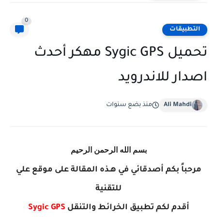
0
التطبيقات
تحميل Sygic GPS مهكر أحدث
اصدار للاندرويد
Ali Mahdi
منذ بضع سنوات
بسم الله الرحمن الرحيم
مرحباً بكم أصدقائي في هـذه المقالة على موقع علي
للتقنية
أقدم لكم تطبيق الخرائط والتنقل
Sygic GPS