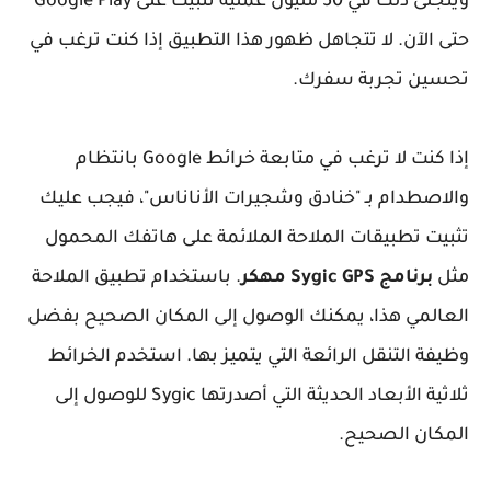
ويتجلى ذلك في 50 مليون عملية تثبيت على Google Play
حتى الآن. لا تتجاهل ظهور هذا التطبيق إذا كنت ترغب في
تحسين تجربة سفرك.
إذا كنت لا ترغب في متابعة خرائط Google بانتظام
والاصطدام بـ "خنادق وشجيرات الأناناس"، فيجب عليك
تثبيت تطبيقات الملاحة الملائمة على هاتفك المحمول
مثل
برنامج Sygic GPS مهكر
. باستخدام تطبيق الملاحة
العالمي هذا، يمكنك الوصول إلى المكان الصحيح بفضل
وظيفة التنقل الرائعة التي يتميز بها. استخدم الخرائط
ثلاثية الأبعاد الحديثة التي أصدرتها Sygic للوصول إلى
المكان الصحيح.