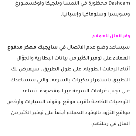
Dashcam محظورة في النمسا وبلجيكا ولوكسمبورغ
وسويسرا وسلوفاكيا وإسبانيا.
وفر المال للعملاء
سيساعد وضع عدم الاتصال في
سايجيك مهكر مدفوع
العملاء على توفير الكثير من بيانات البطارية والجوّال
أثناء الرحلات الطويلة. على طول الطريق ، سيعرض لك
التطبيق باستمرار تذكيرات بالسرعة ، والتي ستساعدك
على تجنب غرامات السرعة غير المقصودة. تساعد
التوصيات الخاصة بأقرب موقع لوقوف السيارات وأرخص
مواقع التزود بالوقود العملاء أيضاً على توفير الكثير من
المال في رحلتهم.