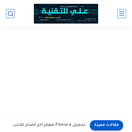
تحميل Filmora مهكر اخر اصدار للاندرويد
مقالات مميزة