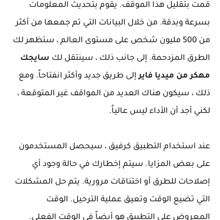
قمت بتقليل هذا الموقف. يقوم بتحديث المعلومات
بسرعة وبدقة. من خلال البيانات التي تم جمعها من أكثر
من 500 مليون شخص على مستوى العالم ، ستظهر لك
الطرق المزدحمة. إلى جانب ذلك ، سينتقل لك
سايجك
مهكر من ميديا فاير
إلى طريق جديد وأكثر انفتاحاً. ومع
ذلك ، سيكون هناك العديد من المواقف غير المتوقعة ،
لكني أجد أن الأداء ليس عالياً.
عند استخدام التطبيق كرفيق ، سيحصل المستخدمون
على بعض المزايا. سيتم إخطارك في حالة وجود أي
إصلاحات للطرق أو اختناقات مرورية. يتم حل المشكلات
التي تضيع الوقت وتعيق عملية الترحيل. الوقت
المعروض على التطبيق هو أيضاً في الوقت الفعلي.