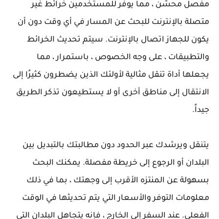
مفصل محسّن ، مما يوفر للمستخدمين خرائط غير
متصلة بالإنترنت للبحث عن المسار في أي وقت دون أن
يكون للجهاز اتصال بالإنترنت. سيتم تحديث الخرائط
والتطبيقات ، على وجه الخصوص ، باستمرار ، مما
يجعلها أداة تنقل مثالية لأولئك الذين يضطرون كثيرًا إلى
الانتقال إلى مناطق أخرى أو لا يستطيعون تذكر الطريق
جيداً.
يتنقل ويرشدك عبر الحدود دون مطالبتك بالتبديل بين
البلدان أو الرجوع إلى خريطة مفصلة. يمكنك البحث
بسهولة عن المنتزه الأقرب إلى وجهتك ، بما في ذلك
معلومات التوفر والأسعار التي يتم تحديثها في الوقت
الفعلي. عند السفر إلى الخارج ، فإنه يتجاهل البلدان التي