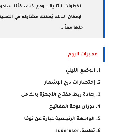
الخطوات التالية . ومع ذلك، فأنا ساك
الإمكان، لذلك يُمكنك مشاركه في التعل
حلها معاً ..
ممـيزات الروم
الوضع الليلي
إختصارات درج الإشعار
إعادة ربط مفتاح الأجهزة بالكامل
دوران لوحة المفاتيح
الواجهة الرئيسية عبارة عن نوفا
تطبيق superuser