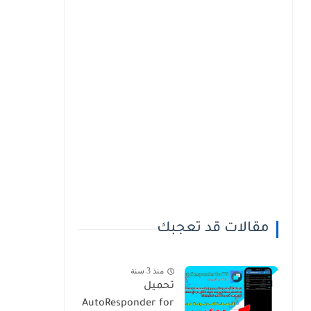
مقالات قد تعجبك
منذ 3 سنة
تحميل
AutoResponder for