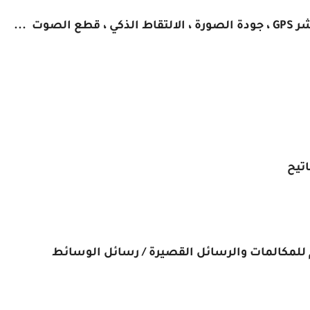
وت ...
اتيح
للمكالمات والرسائل القصيرة / رسائل الوسائط