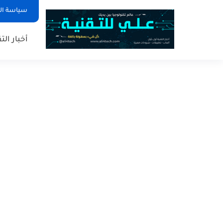
سياسة ا
أخبار الت