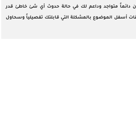
ون دائماً متواجد وداعم لك في حالة حدوث أي شئ خاطئ قدر
يقات أسفل الموضوع بالمشكلة التي قابلتك تفصيلياً وسحاول