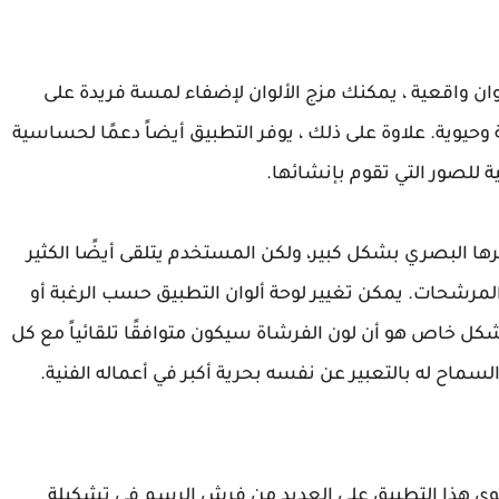
ن واقعية ، يمكنك مزج الألوان لإضفاء لمسة فريدة على
وحيوية. علاوة على ذلك ، يوفر التطبيق أيضاً دعمًا لحساسية
 للصور التي تقوم بإنشائها.
يرها البصري بشكل كبير، ولكن المستخدم يتلقى أيضًا الكثير
المرشحات. يمكن تغيير لوحة ألوان التطبيق حسب الرغبة أو
شكل خاص هو أن لون الفرشاة سيكون متوافقًا تلقائياً مع كل
ماح له بالتعبير عن نفسه بحرية أكبر في أعماله الفنية.
ي هذا التطبيق على العديد من فرش الرسم في تشكيلة