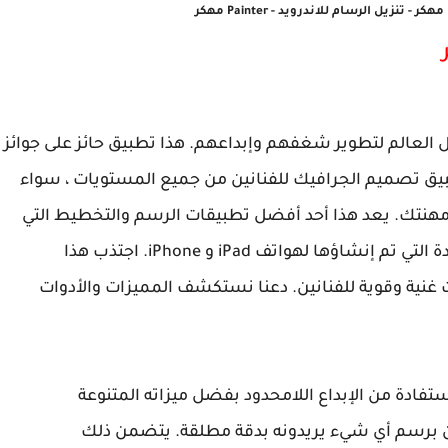
لفنانين حول العالم لتطوير شغفهم وإبداعهم. هذا تطبيق حائز على جوائز
يق تصميم الجرافيك للفنانين من جميع المستويات ، سواء
 مهنتك. يعد هذا أحد أفضل تطبيقات الرسم والتخطيط التي
توفر مجموعة متنوعة من تجارب المستخدم الجديدة التي تم إنشاؤها لهواتف iPad و iPhone. اجتذب هذا
غنية وقوية للفنانين. دعنا نستكشف المميزات والأدوات
ستفادة من الإبداع اللامحدود بفضل ميزاته المتنوعة
برسم أي شيء يريدونه بدقة مطلقة. يتضمن ذلك