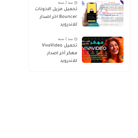
منذ 2 سنة
تحميل مزيل الاذونات
Bouncer اخر اصدار
للاندرويد
منذ 2 سنة
تحميل VivaVideo
مهكر آخر اصدار
للاندرويد