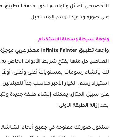
التخصيص الهائل والواسع الذي يقدمه التطبيق،
على صوره وتنفيذ الرسم المستحيل.
واجهة بسيطة وسهلة الاستخدام
واجهة
تطبيق Infinite Painter مهكر عربي
موجزة ل
العناصر، كل منها يفتح شريط الأدوات الخاص به.
لك بإنشاء رسومات بمستويات أعلى وأعلى. أولاً، ت
استيراد رسم. الخيار الأخير مناسب جداً للمبتدئي
على سبيل المثال، يمكنك إنشاء طبقة جديدة وتتب
بعد إزالة الطبقة الأولى!
ستكون صورتك مفتوحة في جميع أنحاء الشاشة، وس