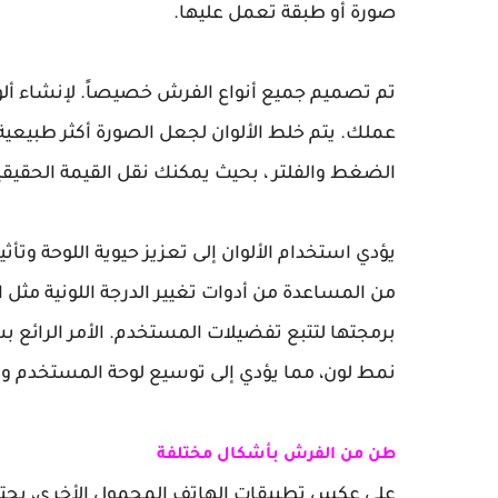
صورة أو طبقة تعمل عليها.
تم تصميم جميع أنواع الفرش خصيصاً. لإنشاء ألوا
عملك. يتم خلط الألوان لجعل الصورة أكثر طبيعية 
الضغط والفلتر ، بحيث يمكنك نقل القيمة الحقيقية
يؤدي استخدام الألوان إلى تعزيز حيوية اللوحة وتأث
من المساعدة من أدوات تغيير الدرجة اللونية مثل 
برمجتها لتتبع تفضيلات المستخدم. الأمر الرائع ب
نمط لون، مما يؤدي إلى توسيع لوحة المستخدم والس
طن من الفرش بأشكال مختلفة
على عكس تطبيقات الهاتف المحمول الأخرى، يحتو