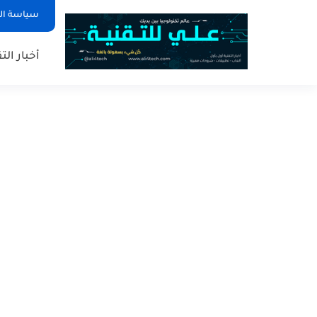
سياسة ا
أخبار الت