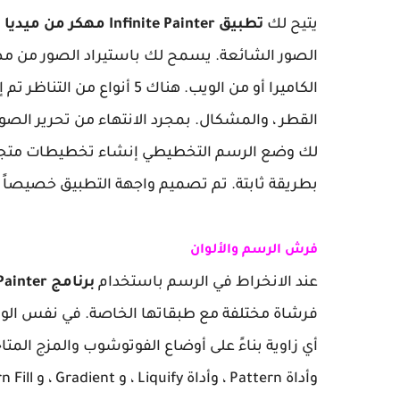
يتيح لك
تطبيق Infinite Painter مهكر من ميديا فاير
الصور الشائعة. يسمح لك باستيراد الصور من م
لك وضع الرسم التخطيطي إنشاء تخطيطات متجه
بطريقة ثابتة. تم تصميم واجهة التطبيق خصيصاً ل
فرش الرسم والألوان
عند الانخراط في الرسم باستخدام
برنامج Infinite Painter مهكر للاندرويد
فرشاة مختلفة مع طبقاتها الخاصة. في نفس الوق