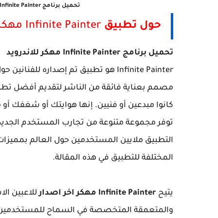
تحميل برنامج Infinite Painter مهكر - تنزيل الرسام للاندرويد - Painter مهكر
حول تطبيق
Infinite Painter مهكر
تحميل برنامج Infinite Painter مهكر للاندرويد
Infinite Painter هو تطبيق تم إصداره ل
مصمم بعناية فائقة من الناشر لتقديم أفضل تطب
كانوا مبدعين أو فنيين. إنها هوايتك أو شغفك أو
التطبيق ملايين المستخدمين حول العالم بمميزات 
المختلفة للتطبيق في هذه المقالة.
يتيح
Infinite Painter مهكر اخر اصدار
للاعبين الا
والمتعمقة المتخصصة في السماح للمستخدمين 