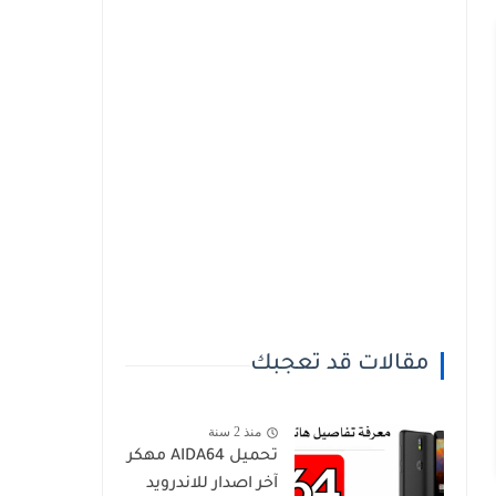
مقالات قد تعجبك
منذ 2 سنة
تحميل AIDA64‏ مهكر
آخر اصدار للاندرويد