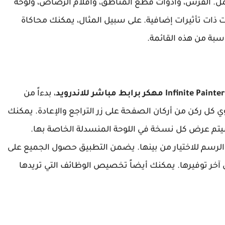
عمل. الفرش، وأدوات قطع المناطق، وأقلام الرصاص، ولوحة
ات ذات تأثيرات إضافية. على سبيل المثال، يمكنك محاكاة
سبة من هذه القائمة.
Infinite Painter مهكر برابط مباشر للاندرويد
، بدءاً من
ي كل ركن من أركان الصفحة على زر التراجع والإعادة. يمكنك
يتم عرض كل نسخة في اللوحة المنسدلة الخاصة بها.
لرسم للاختيار من بينها. يضمن التطبيق حصول الجميع على
يق آخر توفيرها. يمكنك أيضاً تخصيص الوظائف التي تريدها