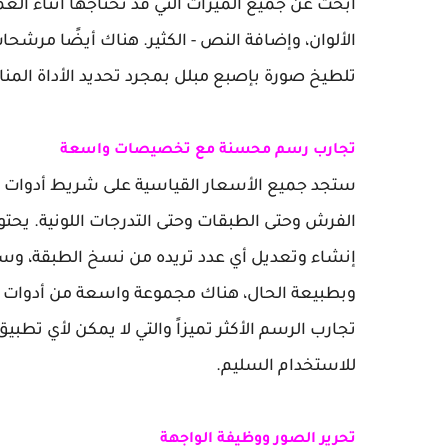
ابحث عن جميع الميزات التي قد تحتاجها أثناء ال
الألوان، وإضافة النص - الكثير. هناك أيضًا مرشح
تلطيخ صورة بإصبع مبلل بمجرد تحديد الأداة المنا
تجارب رسم محسنة مع تخصيصات واسعة
ستجد جميع الأسعار القياسية على شريط أدوات
الفرش وحتى الطبقات وحتى التدرجات اللونية. يحتو
إنشاء وتعديل أي عدد تريده من نسخ الطبقة، وس
وبطبيعة الحال، هناك مجموعة واسعة من أدوات ا
تجارب الرسم الأكثر تميزاً والتي لا يمكن لأي تطب
للاستخدام السليم.
تحرير الصور ووظيفة الواجهة