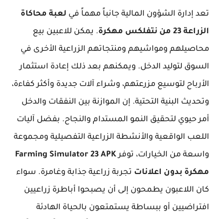
تعد إدارة الشؤون المالية جانباً مهماً في
لعبة محاكاة
الزراعة 23 من نتفلكس مهكرة
. يمكن للاعبين بيع
محاصيلهم ومواشيهم ومنتجاتهم الزراعية الأخرى في
السوق لتوليد الدخل. ويمكنهم بعد ذلك إعادة استثمار
الأرباح لتوسيع مزرعتهم، وشراء آلات جديدة وأكثر كفاءة،
وتحديث البنية التحتية. إن الموازنة بين النفقات والدخل
أمر حيوي لتحقيق النمو المستدام والنجاح. بفضل آليات
اللعب الواقعية والأنشطة الزراعية التفصيلية ومجموعة
واسعة من الخيارات، توفر
Farming Simulator 23 APK
مهكرة بدون اعلانات
تجربة زراعية جذابة وغامرة. سواء
كان اللاعبون يطمحون إلى أن يصبحوا أباطرة زراعيين
افتراضيين أو ببساطة يستمتعون بالحياة الهادئة