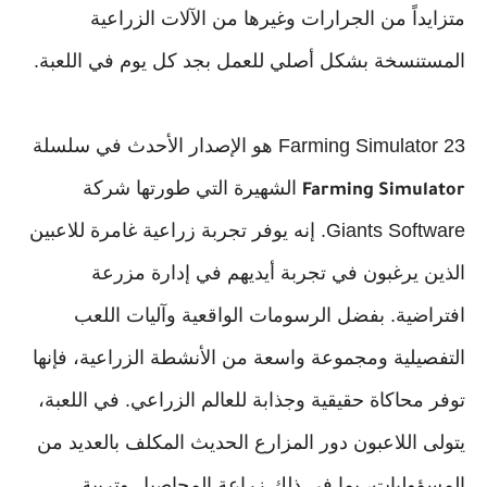
متزايداً من الجرارات وغيرها من الآلات الزراعية
المستنسخة بشكل أصلي للعمل بجد كل يوم في اللعبة.
Farming Simulator 23 هو الإصدار الأحدث في سلسلة
الشهيرة التي طورتها شركة
Farming Simulator
Giants Software. إنه يوفر تجربة زراعية غامرة للاعبين
الذين يرغبون في تجربة أيديهم في إدارة مزرعة
افتراضية. بفضل الرسومات الواقعية وآليات اللعب
التفصيلية ومجموعة واسعة من الأنشطة الزراعية، فإنها
توفر محاكاة حقيقية وجذابة للعالم الزراعي. في اللعبة،
يتولى اللاعبون دور المزارع الحديث المكلف بالعديد من
المسؤوليات، بما في ذلك زراعة المحاصيل وتربية