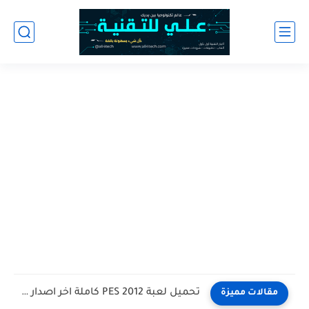
تحميل لعبة PES 2012 كاملة اخر اصدار للاندرويد
مقالات مميزة