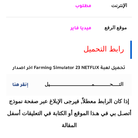
الإنترنت
مطلوب
موقع الرفع
ميديا فاير
رابط التحميل
تحميل لعبة Farming Simulator 23 NETFLIX اخر اصدار
التــــحــــــــــمـــــــــــــــــــــــــــيل
إنقر هنا
إذا كان الرابط معطلاً, فيرجى الإبلاغ عبر صفحة نموذج
أتصـل بي في هـذا الموقع أو الكتابة في التعليقات أسفل
المقالة