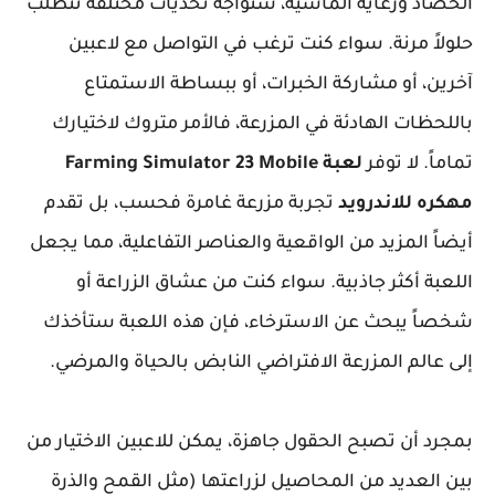
الحصاد ورعاية الماشية، ستواجه تحديات مختلفة تتطلب
حلولاً مرنة. سواء كنت ترغب في التواصل مع لاعبين
آخرين، أو مشاركة الخبرات، أو ببساطة الاستمتاع
باللحظات الهادئة في المزرعة، فالأمر متروك لاختيارك
تماماً. لا توفر
لعبة Farming Simulator 23 Mobile
مهكره للاندرويد
تجربة مزرعة غامرة فحسب، بل تقدم
أيضاً المزيد من الواقعية والعناصر التفاعلية، مما يجعل
اللعبة أكثر جاذبية. سواء كنت من عشاق الزراعة أو
شخصاً يبحث عن الاسترخاء، فإن هذه اللعبة ستأخذك
إلى عالم المزرعة الافتراضي النابض بالحياة والمرضي.
بمجرد أن تصبح الحقول جاهزة، يمكن للاعبين الاختيار من
بين العديد من المحاصيل لزراعتها (مثل القمح والذرة