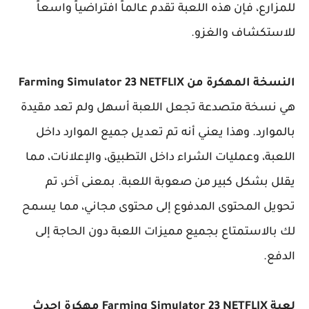
للمزارع، فإن هذه اللعبة تقدم عالماً افتراضياً واسعاً
للاستكشاف والغزو.
النسخة المهكرة من Farming Simulator 23 NETFLIX
هي نسخة متصدعة تجعل اللعبة أسهل ولم تعد مقيدة
بالموارد. وهذا يعني أنه تم تعديل جميع الموارد داخل
اللعبة، وعمليات الشراء داخل التطبيق، والإعلانات، مما
يقلل بشكل كبير من صعوبة اللعبة. بمعنى آخر، تم
تحويل المحتوى المدفوع إلى محتوى مجاني، مما يسمح
لك بالاستمتاع بجميع مميزات اللعبة دون الحاجة إلى
الدفع.
لعبة Farming Simulator 23 NETFLIX مهكرة احدث