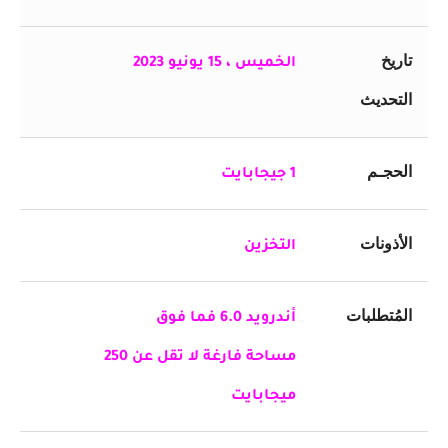
تاريخ
الخميس ، 15 يونيو 2023
التحديث
الحجـم
1 جيجابايت
الأذونات
التخزين
المُتطلبات
أندرويد 6.0 فما فوق
مساحة فارغة لا تقل عن 250
ميجابايت