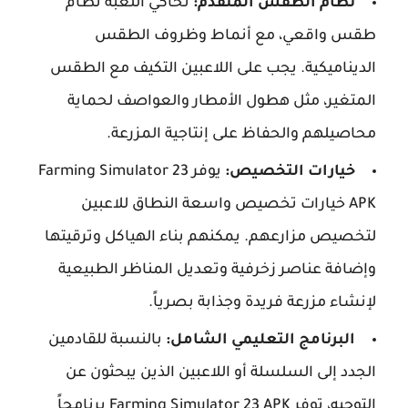
نظام الطقس المتقدم:
تحاكي اللعبة نظام
طقس واقعي، مع أنماط وظروف الطقس
الديناميكية. يجب على اللاعبين التكيف مع الطقس
المتغير، مثل هطول الأمطار والعواصف لحماية
محاصيلهم والحفاظ على إنتاجية المزرعة.
خيارات التخصيص:
يوفر Farming Simulator 23
APK خيارات تخصيص واسعة النطاق للاعبين
لتخصيص مزارعهم. يمكنهم بناء الهياكل وترقيتها
وإضافة عناصر زخرفية وتعديل المناظر الطبيعية
لإنشاء مزرعة فريدة وجذابة بصرياً.
البرنامج التعليمي الشامل:
بالنسبة للقادمين
الجدد إلى السلسلة أو اللاعبين الذين يبحثون عن
التوجيه، توفر Farming Simulator 23 APK برنامجاً