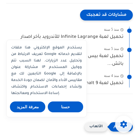
مشاركات قد تعجبك
منذ 5 سنة
تحميل لعبة Infinite Lagrange للأندرويد بآخر اصدار
يستخدم الموقع الإلكتروني هذا ملفات
منذ 5 سنة
تعريف الارتباط من Google لتقديم خدماته
تحميل لعبة بيس 2021 مع باتش دوري ابطال اوروبا
وتحليل عدد الزيارات. لهذا السبب تتم
باتش...
مشاركة عنوان IP ووكيل المستخدم
التابعين لك مع Google بالإضافة إلى
منذ 4 سنة
مقاييس الأداء والأمان لضمان جودة الخدمة
تحميل لعبة Asphalt 9 مهكرة للاندرويد اخر اصدار
وإنشاء إحصاءات الاستخدام واكتشاف
إساءة الاستخدام ومعالجتها.
حسنا
معرفة المزيد
الألعاب