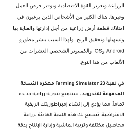
الزراعة وتعزيز القوة الاقتصادية وتوفير فرص العمل
وغيرها. هناك الكثير من الأشخاص الذين يرغبون في
امتلاك قطعة أرض زراعية من أجل إدارتها والعناية بها
وتسهيلها وتحقيق الربح. ولهذا السبب ينشر مطورو
Android وiOS والكمبيوتر الشخصي العشرات من
الألعاب من هذا النوع.
في
لعبة Farming Simulator 23 مهكره النسخة
المدفوعة للاندرويد
، ستتمتع بتجربة زراعية جديدة
تماماً، مما يؤدي إلى إنشاء إمبراطوريتك الريفية
الافتراضية. تسمح لك هذه اللعبة الهادئة بزراعة
محاصيل مختلفة وتربية الماشية وإدارة الإنتاج بدقة