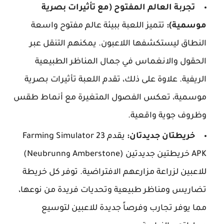
تجربة العالم المفتوح (مع تأثيرات بصرية
موسمية):
تتميز اللعبة ببيئة عالم مفتوح واسعة
النطاق ليستكشفها اللاعبون. يمكنهم التنقل عبر
الحقول والانغماس في جمال المناظر الطبيعية
الريفية. علاوة على ذلك، تقدم اللعبة تأثيرات بصرية
موسمية، تعكس الفصول المتغيرة مع أنماط طقس
وظروف جوية واقعية.
خريطتان جديدتان:
يقدم Farming Simulator 23
APK خريطتين جديدتين (Amberstone وNeubrunn)
للاعبين لزراعة مزارعهم الافتراضية. توفر كل خريطة
تضاريس ومناظر طبيعية وتحديات فريدة من نوعها،
مما يوفر تجارب وفرصاً جديدة للاعبين لتوسيع