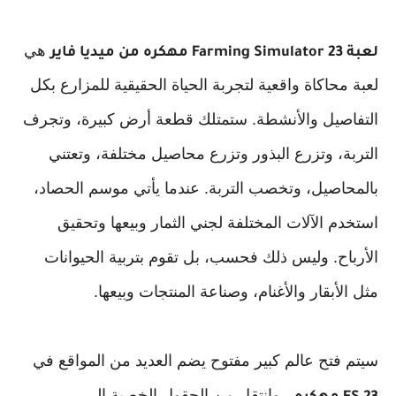
هي
لعبة Farming Simulator 23 مهكره من ميديا فاير
لعبة محاكاة واقعية لتجربة الحياة الحقيقية للمزارع بكل
التفاصيل والأنشطة. ستمتلك قطعة أرض كبيرة، وتجرف
التربة، وتزرع البذور وتزرع محاصيل مختلفة، وتعتني
بالمحاصيل، وتخصب التربة. عندما يأتي موسم الحصاد،
استخدم الآلات المختلفة لجني الثمار وبيعها وتحقيق
الأرباح. وليس ذلك فحسب، بل تقوم بتربية الحيوانات
مثل الأبقار والأغنام، وصناعة المنتجات وبيعها.
سيتم فتح عالم كبير مفتوح يضم العديد من المواقع في
، وانتقل من الحقول الخصبة إلى