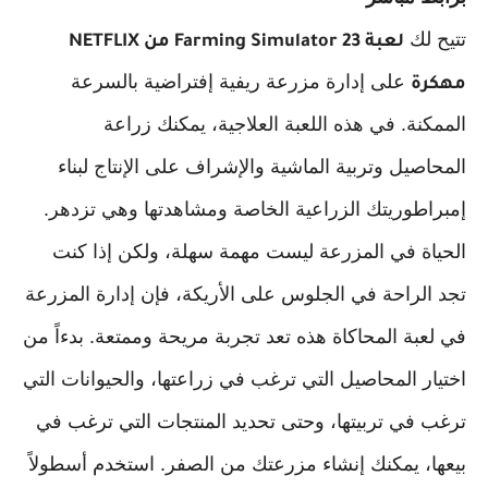
تتيح لك
لعبة Farming Simulator 23 من NETFLIX
على إدارة مزرعة ريفية إفتراضية بالسرعة
مهكرة
الممكنة. في هذه اللعبة العلاجية، يمكنك زراعة
المحاصيل وتربية الماشية والإشراف على الإنتاج لبناء
إمبراطوريتك الزراعية الخاصة ومشاهدتها وهي تزدهر.
الحياة في المزرعة ليست مهمة سهلة، ولكن إذا كنت
تجد الراحة في الجلوس على الأريكة، فإن إدارة المزرعة
في لعبة المحاكاة هذه تعد تجربة مريحة وممتعة. بدءاً من
اختيار المحاصيل التي ترغب في زراعتها، والحيوانات التي
ترغب في تربيتها، وحتى تحديد المنتجات التي ترغب في
بيعها، يمكنك إنشاء مزرعتك من الصفر. استخدم أسطولاً