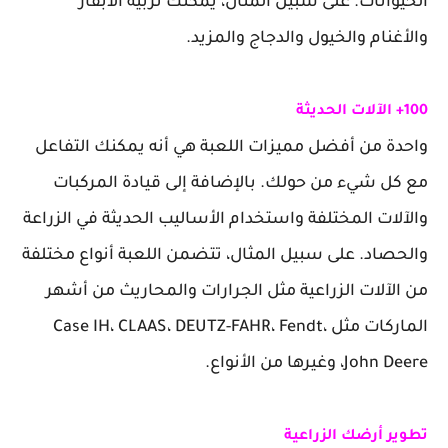
الحيوانات. على سبيل المثال، يمكنك تربية الأبقار
والأغنام والخيول والدجاج والمزيد.
100+ الآلات الحديثة
واحدة من أفضل مميزات اللعبة هي أنه يمكنك التفاعل
مع كل شيء من حولك. بالإضافة إلى قيادة المركبات
والآلات المختلفة واستخدام الأساليب الحديثة في الزراعة
والحصاد. على سبيل المثال، تتضمن اللعبة أنواع مختلفة
من الآلات الزراعية مثل الجرارات والمحاريث من أشهر
الماركات مثل Case IH، CLAAS، DEUTZ-FAHR، Fendt،
John Deere، وغيرها من الأنواع.
تطوير أرضك الزراعية