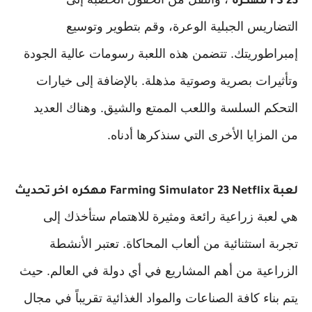
FS 23 مهكره
التضاريس الجبلية الوعرة، وقم بتطوير وتوسيع
إمبراطوريتك. تتضمن هذه اللعبة رسومات عالية الجودة
وتأثيرات بصرية وصوتية مذهلة. بالإضافة إلى خيارات
التحكم السلسة واللعب الممتع والشيق. وهناك العديد
من المزايا الأخرى التي سنذكرها أدناه.
لعبة Farming Simulator 23 Netflix مهكره اخر تحديث
هي لعبة زراعية رائعة ومثيرة للاهتمام ستأخذك إلى
تجربة استثنائية من ألعاب المحاكاة. تعتبر الأنشطة
الزراعية من أهم المشاريع في أي دولة في العالم. حيث
يتم بناء كافة الصناعات والمواد الغذائية تقريباً في مجال