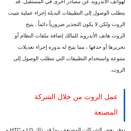
لهواتف الأندرويد عن مصادر أخرى في المستقبل. قد
يتطلب الوصول إلى التطبيقات البديلة إجراء عملية تثبيت
الروت ولكن لا يكون التجذير ضرورياً دائماً . يتيح
الروت هاتف الأندرويد للمالك إضافة ملفات النظام أو
تحريرها أو حذفها ، مما يتيح له بدوره إجراء تعديلات
متنوعة واستخدام التطبيقات التي تتطلب الوصول إلى
الروت.
عمل الروت من خلال الشركة
المصنعة
توفر بعض الشركات المصنعة ، بما في ذلك LG و HTC و