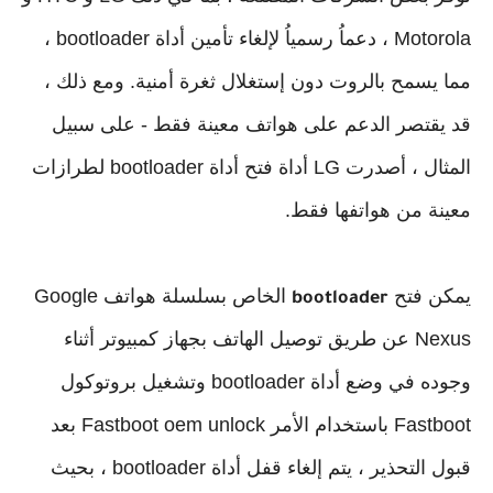
Motorola ، دعماُ رسمياُ لإلغاء تأمين أداة bootloader ،
مما يسمح بالروت دون إستغلال ثغرة أمنية. ومع ذلك ،
قد يقتصر الدعم على هواتف معينة فقط - على سبيل
المثال ، أصدرت LG أداة فتح أداة bootloader لطرازات
معينة من هواتفها فقط.
يمكن فتح
الخاص بسلسلة هواتف Google
bootloader
Nexus عن طريق توصيل الهاتف بجهاز كمبيوتر أثناء
وجوده في وضع أداة bootloader وتشغيل بروتوكول
Fastboot باستخدام الأمر Fastboot oem unlock بعد
قبول التحذير ، يتم إلغاء قفل أداة bootloader ، بحيث