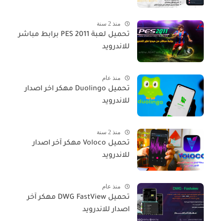
منذ 2 سنة
تحميل لعبة PES 2011 برابط مباشر
للاندرويد
منذ عام
تحميل Duolingo مهكر اخر اصدار
للاندرويد
منذ 2 سنة
تحميل Voloco مهكر آخر اصدار
للاندرويد
منذ عام
تحميل DWG FastView مهكر آخر
اصدار للاندرويد