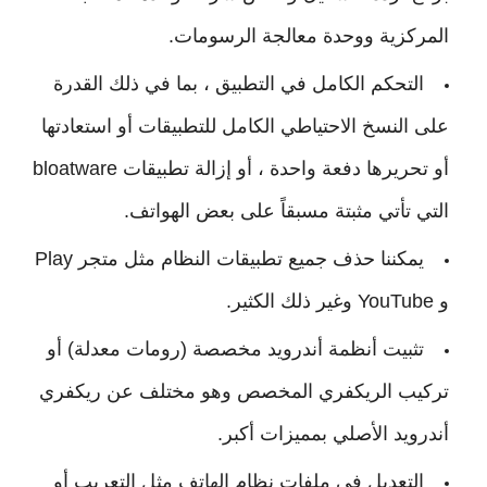
المركزية ووحدة معالجة الرسومات.
التحكم الكامل في التطبيق ، بما في ذلك القدرة
على النسخ الاحتياطي الكامل للتطبيقات أو استعادتها
أو تحريرها دفعة واحدة ، أو إزالة تطبيقات bloatware
التي تأتي مثبتة مسبقاً على بعض الهواتف.
يمكننا حذف جميع تطبيقات النظام مثل متجر Play
و YouTube وغير ذلك الكثير.
تثبيت أنظمة أندرويد مخصصة (رومات معدلة) أو
تركيب الريكفري المخصص وهو مختلف عن ريكفري
أندرويد الأصلي بمميزات أكبر.
التعديل في ملفات نظام الهاتف مثل التعريب أو