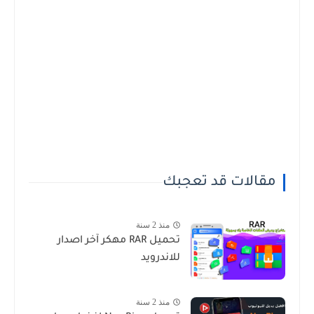
مقالات قد تعجبك
منذ 2 سنة
تحميل RAR مهكر آخر اصدار
للاندرويد
منذ 2 سنة