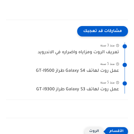
مشاركات قد تعجبك
منذ 3 سنة
تعريف الروت ومزاياه واضراره في الاندرويد
منذ 5 سنة
عمل روت لهاتف Galaxy S4 طراز GT-I9500
منذ 5 سنة
عمل روت لهاتف Galaxy S3 طراز GT-I9300
الروت