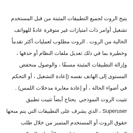
يتيح الروت لجميع التطبيقات المثبتة من قبل المستخدم
تشغيل أوامر ذات امتيازات غير متوفرة عادةً للهواتف
الخالية من الروت . الروت مطلوب لعمليات أكثر تقدماً
وخطيرة بما في ذلك تعديل ملفات النظام أو حذفها ،
وإزالة التطبيقات المثبتة مسبقًا ، والوصول منخفض
المستوى إلى الهاتف نفسه (إعادة التشغيل ، أو التحكم
في أضواء الحالة ، أو إعادة معايرة مدخلات اللمس) .
تثبيت الروت النموذجي يحتاج أيضاً تثبيت تطبيق
Superuser ، الذي يشرف على التطبيقات التي يتم منحها
حقوق الروت أو المستخدم المتميز من خلال طلب