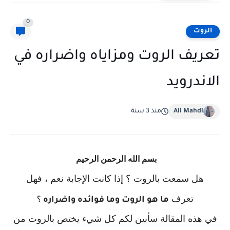
0
الروت
تعريف الروت ومزاياه واضراره في
الاندرويد
Ali Mahdi
منذ 3 سنة
بسم الله الرحمن الرحيم
هل سمعت بالروت ؟ إذا كانت الإجابة نعم ، فهل
تعرف
ما هو الروت وما فوائده واضراره
؟
في هذه المقالة سأبين لكم كل شيء يختص بالروت من