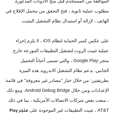
الموافقة من المستخدم قبل منح الأذونات المذكورة.
مطلوب عملية ثانوية ، فتح التحقق من محمل الإقلاع في
الهاتف ، لإزالة أو استبدال نظام التشغيل المثبت.
على عكس كسر الحماية لنظام iOS ، لا يلزم إجراء
عملية تثبيت الروت لتشغيل التطبيقات الموزعة خارج
متجر Google Play ، والتي تسمى أحياناً التحميل
الجانبي. يدعم نظام التشغيل الاندرويد هذه الميزة
بطريقتين: من خلال خيار "مصادر غير معروفة" في قائمة
الإعدادات ومن خلال Android Debug Bridge. ومع ذلك
، منعت بعض شركات الاتصالات الأمريكية ، بما في ذلك
AT&T ، تثبيت التطبيقات غير الموجودة على
متجر Play