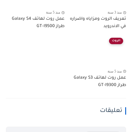
منذ 3 سنة
منذ 5 سنة
تعريف الروت ومزاياه واضراره
عمل روت لهاتف Galaxy S4
في الاندرويد
طراز GT-I9500
الروت
منذ 5 سنة
عمل روت لهاتف Galaxy S3
طراز GT-I9300
تعليقات