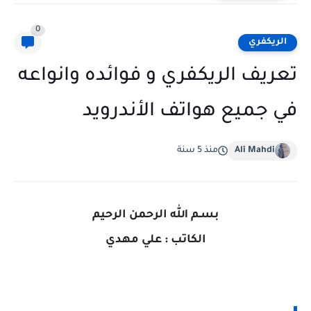
0
الريكفري
تعريف الريكفري و فوائده وانواعه
في جميع هواتف الأندرويد
Ali Mahdi
منذ 5 سنة
بسـم الله الرحمن الرحيم
الكاتب : علي مهدي