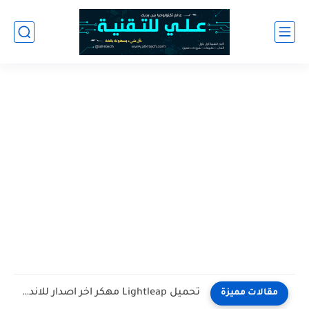
تحميل لعبة Apex Legends اخر اصدار للاندرويد
مقالات مميزة