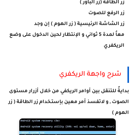
زر الطاقة (زر الباور )
زر الرفع للصوت
زر الشاشة الرئيسية ( زر الهوم ) إن وجد
معاُ لمدة 5 ثواني و الإنتظار لحين الدخول على وضع
الريكفري
شرح واجهة الريكفري
بدايةً للتنقل بين أوامر الريكفي من خلال أزرار مستوى
الصوت , و لاتفسذ أمر معين بإستـخدام زر الطاقة ( زر
الهوم )