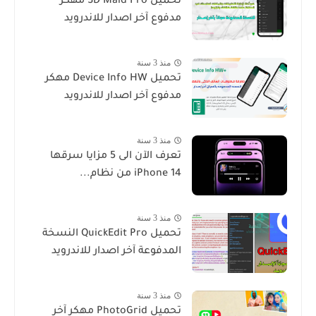
تحميل SD Maid Pro مهكر
مدفوع آخر اصدار للاندرويد
منذ 3 سنة
تحميل Device Info HW مهكر
مدفوع آخر اصدار للاندرويد
منذ 3 سنة
تعرف الآن الى 5 مزايا سرقها
iPhone 14 من نظام...
منذ 3 سنة
تحميل QuickEdit Pro النسخة
المدفوعة آخر اصدار للاندرويد
منذ 3 سنة
تحميل PhotoGrid مهكر آخر