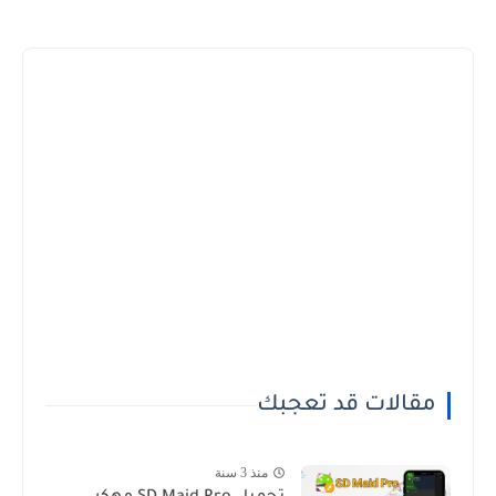
مقالات قد تعجبك
منذ 3 سنة