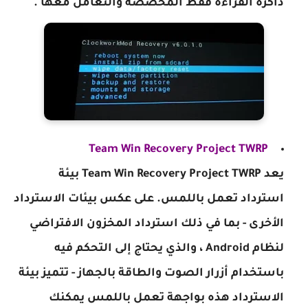
ذاكرة القراءة فقط المخصصة والتعامل معها .
Team Win Recovery Project TWRP
يعد Team Win Recovery Project TWRP بيئة
استرداد تعمل باللمس. على عكس بيئات الاسترداد
الأخرى - بما في ذلك استرداد المخزون الافتراضي
لنظام Android ، والذي يحتاج إلى التحكم فيه
باستخدام أزرار الصوت والطاقة بالجهاز - تتميز بيئة
الاسترداد هذه بواجهة تعمل باللمس يمكنك