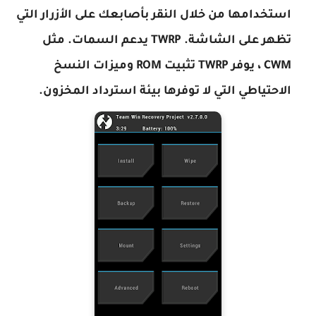
استخدامها من خلال النقر بأصابعك على الأزرار التي
تظهر على الشاشة. TWRP يدعم السمات. مثل
CWM ، يوفر TWRP تثبيت ROM وميزات النسخ
الاحتياطي التي لا توفرها بيئة استرداد المخزون.