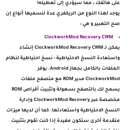
على هاتفك ، مما سيؤدي إلى تعطيله!
يوجد لهذا النوع من الريكفري عدة لنسميها أنواع إن
صح التعبير و هي :
ClockworkMod Recovery CWM
يمكن لـ ClockworkMod Recovery CWM إنشاء
واستعادة النسخ الاحتياطية - نسخ احتياطية لنظام
الملفات بالكامل بجهاز Android. يوفر
ClockworkMod مدير ROM مع متصفح ملفات
يسمح لك بالتصفح بسهولة وتثبيت أقراص ROM
مخصصة عبر ClockworkMod Recovery وإدارة
النسخ الاحتياطية واستعادتها. كما أن لديها ميزات
متقدمة أخرى ستكون مفيدة إذا كنت تقوم بتثبيت