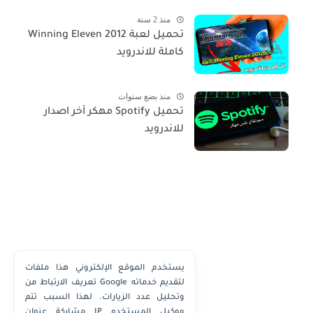
منذ 2 سنة
تحميل لعبة Winning Eleven 2012
كاملة للاندرويد
منذ بضع سنوات
تحميل Spotify مهكر آخر اصدار
للاندرويد
يستخدم الموقع الإلكتروني هذا ملفات
تعريف الارتباط من Google لتقديم خدماته
وتحليل عدد الزيارات. لهذا السبب تتم
مشاركة عنوان IP ووكيل المستخدم