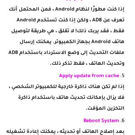
إذا كنت مطورًا لنظام Android ، فمن المحتمل أنك
تعرف عن ADB ، ولكن إذا كنت تستخدم Android
فقط ، فقد يربك ذلك! لا تقلق ، هي طريقة لتوصيل
هاتف Android بجهاز الكمبيوتر. يمكنك إرسال
ملفات التحديث إلى وضع الاسترداد باستخدام ADB
وتحديث الهاتف ، فقط تذكر ذلك.
Apply update from cache
إذا لم تكن هناك ذاكرة خارجية للكمبيوتر الشخصي ،
فلا يزال بإمكانك تحديث هاتف باستخدام ذاكرة
التخزين المؤقت.
Reboot System
بعد إصلاح الهاتف أو تحديثه ، يمكنك إعادة تشغيله