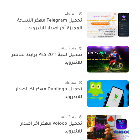
منذ عام
تحميل Telegram مهكر النسخة
المميزة آخر اصدار للاندرويد
منذ 2 سنة
تحميل لعبة PES 2011 برابط مباشر
للاندرويد
منذ عام
تحميل Duolingo مهكر اخر اصدار
للاندرويد
منذ 2 سنة
تحميل Voloco مهكر آخر اصدار
للاندرويد