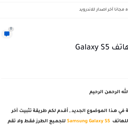
0
لله الرحمن الرحيم
ة في هـذا الموضوع الجديد , أقـدم لكم طريقة تثبيت آخر
لهاتف
Samsung Galaxy S5
للجمـيع الطرز
فقط ولا تقم