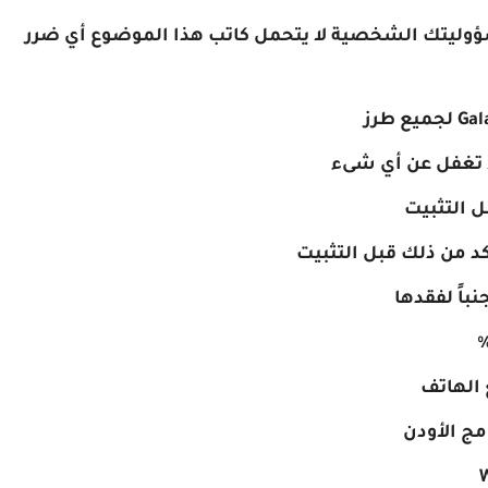
مسؤوليتك الشخصية لا يتحمل كاتب هذا الموضوع أي ضرر
لا تغفل عن أي شىء
ل التثبيت
باً لفقدها
امج الأودن