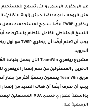
عن الريكفري الرسمي والتي تسمح للمستخدم لت
مثل الرومات المعدلة، الكيرنل (نواة النظام)، 
ريكفري TWRP أيضًا يسمح لمستخدميه
النسخ الإحتياطي الكامل للنظام واسترجاعه أيض
يجب أن تعلم أيض
أندرويد.
الآخرين والمسئولين عن دعم إصدار الريكفري لل
فريق TeamWin يدعمون رسميًا أكثر م
يجب أن تعرف أيضًا أن هناك العديد من إصدارات
بواسطة مطوري منتدى XDA
الرسمية منه.