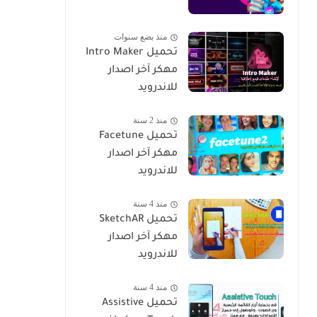
منذ بضع سنوات
تحميل Intro Maker
مهكر آخر اصدار
للاندرويد
منذ 2 سنة
تحميل Facetune
مهكر آخر اصدار
للاندرويد
منذ 4 سنة
تحميل SketchAR
مهكر آخر اصدار
للاندرويد
منذ 4 سنة
تحميل Assistive