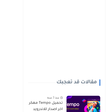
مقالات قد تعجبك
منذ 3 سنة
تحميل Tempo مهكر
اخر اصدار للاندرويد