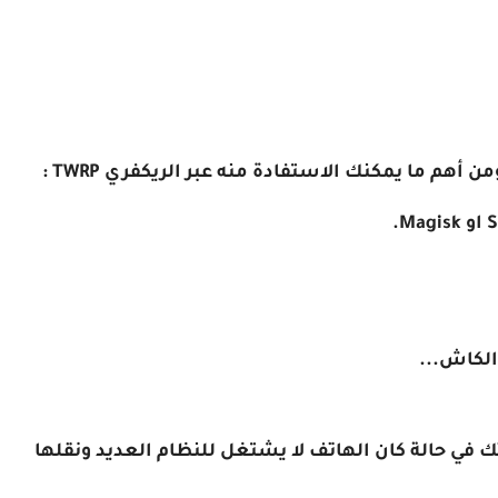
 أهم ما يمكنك الاستفادة منه عبر الريكفري TWRP :
الكاش...
 في حالة كان الهاتف لا يشتغل للنظام العديد ونقلها