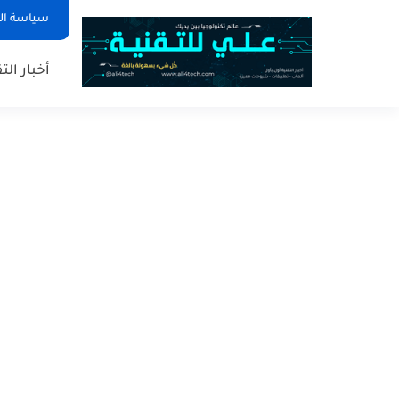
سياسة ا
أخبار الت