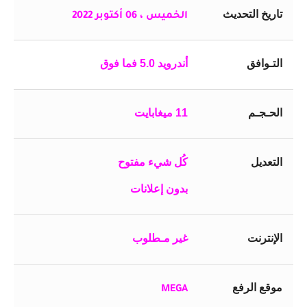
تاريخ التحديث
الخميس ، 06 أكتوبر 2022
التـوافق
أندرويد 5.0 فما فوق
الحـجـم
11 ميغابايت
التعديل
كُل شيء مفتوح
بدون إعلانات
الإنترنت
غير مـطلوب
موقع الرفع
MEGA