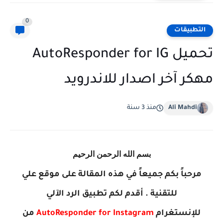
0
التطبيقات
تحميل AutoResponder for IG
مهكر آخر اصدار للاندرويد
Ali Mahdi
منذ 3 سنة
بسم الله الرحمن الرحيم
مرحباً بكم جميعاً في هذه المقالة على موقع علي
للتقنية . أقدم لكم تطبيق الرد الآلي
للإنستغرام
AutoResponder for Instagram
‏
من