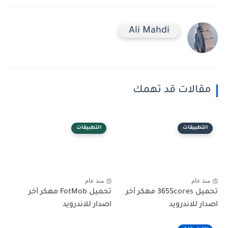
Ali Mahdi
مقالات قد تهمك
التطبيقات
التطبيقات
منذ عام
منذ عام
تحميل 365Scores مهكر آخر
تحميل FotMob مهكر آخر
اصدار للاندرويد
اصدار للاندرويد