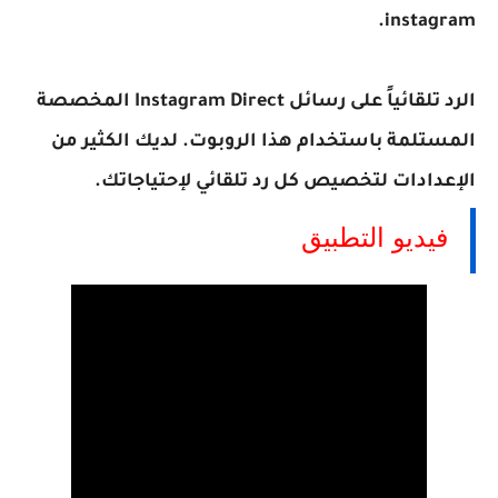
instagram.
الرد تلقائياً على رسائل Instagram Direct المخصصة
المستلمة باستخدام هذا الروبوت. لديك الكثير من
الإعدادات لتخصيص كل رد تلقائي لإحتياجاتك.
فيديو التطبيق