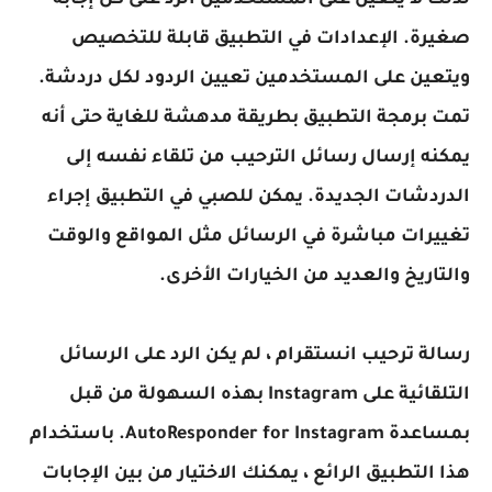
لذلك لا يتعين على المستخدمين الرد على كل إجابة
صغيرة. الإعدادات في التطبيق قابلة للتخصيص
ويتعين على المستخدمين تعيين الردود لكل دردشة.
تمت برمجة التطبيق بطريقة مدهشة للغاية حتى أنه
يمكنه إرسال رسائل الترحيب من تلقاء نفسه إلى
الدردشات الجديدة. يمكن للصبي في التطبيق إجراء
تغييرات مباشرة في الرسائل مثل المواقع والوقت
والتاريخ والعديد من الخيارات الأخرى.
رسالة ترحيب انستقرام ، لم يكن الرد على الرسائل
التلقائية على Instagram بهذه السهولة من قبل
بمساعدة AutoResponder for Instagram. باستخدام
هذا التطبيق الرائع ، يمكنك الاختيار من بين الإجابات