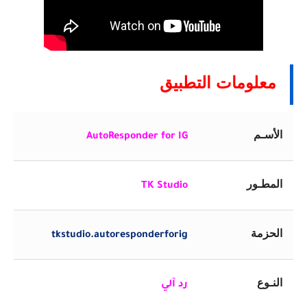
معلومات التطبيق
الأسـم
AutoResponder for IG
المطـور
TK Studio
الحزمة
tkstudio.autoresponderforig
النـوع
رد آلي