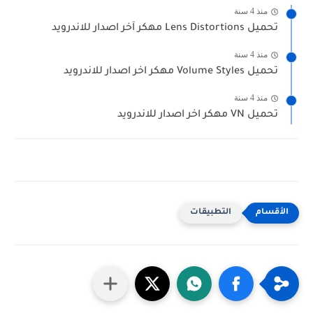
منذ 4 سنة
تحميل Lens Distortions مهكر آخر اصدار للاندرويد
منذ 4 سنة
تحميل Volume Styles مهكر اخر اصدار للاندرويد
منذ 4 سنة
تحميل VN مهكر اخر اصدار للاندرويد
التطبيقات