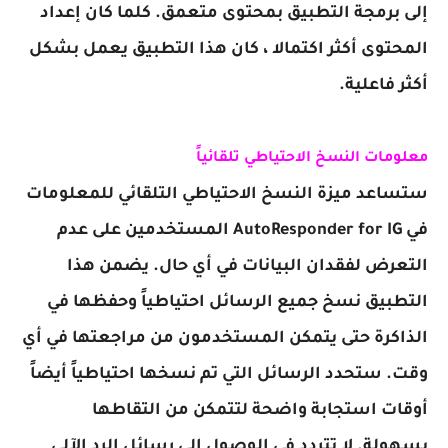
إلى برمجة التطبيق بمحتوى متعمق. كلما كان إعداد
المحتوى أكثر اكتمالا ، كان هذا التطبيق يعمل بشكل
أكثر فاعلية.
معلومات النسخ الاحتياطي تلقائياً
ستساعد ميزة النسخ الاحتياطي التلقائي للمعلومات
في AutoResponder for IG المستخدمين على عدم
التعرض لفقدان البيانات في أي حال. يضمن هذا
التطبيق نسخ جميع الرسائل احتياطياً وحفظها في
الذاكرة حتى يتمكن المستخدمون من مراجعتها في أي
وقت. ستحدد الرسائل التي تم نسخها احتياطياً أيضاً
أوقات استجابة واضحة لتتمكن من التقاطها
بسهولة. لا تتردد في الوصول إلى رسائل الرد الآلي