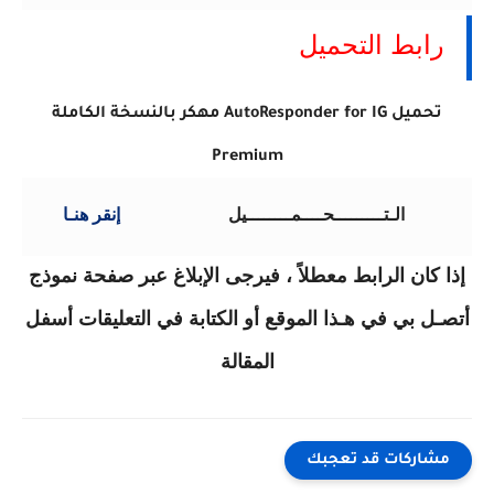
رابط التحميل
تحميل AutoResponder for IG مهكر بالنسخة الكاملة
Premium
الـتـــــــــحــــمــــــــيل
إنقر هنـا
إذا كان الرابط معطلاً ، فيرجى الإبلاغ عبر صفحة نموذج
أتصـل بي في هـذا الموقع أو الكتابة في التعليقات أسفل
المقالة
مشاركات قد تعجبك