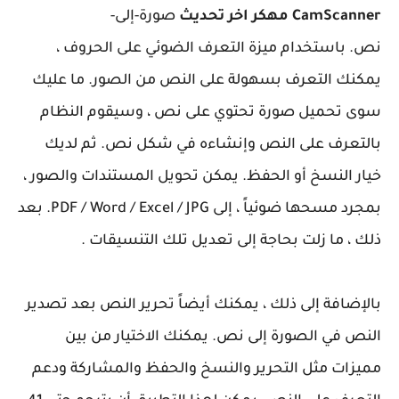
CamScanner مهكر اخر تحديث
صورة-إلى-
نص. باستخدام ميزة التعرف الضوئي على الحروف ،
يمكنك التعرف بسهولة على النص من الصور. ما عليك
سوى تحميل صورة تحتوي على نص ، وسيقوم النظام
بالتعرف على النص وإنشاءه في شكل نص. ثم لديك
خيار النسخ أو الحفظ. يمكن تحويل المستندات والصور ،
بمجرد مسحها ضوئياً ، إلى PDF / Word / Excel / JPG. بعد
ذلك ، ما زلت بحاجة إلى تعديل تلك التنسيقات .
بالإضافة إلى ذلك ، يمكنك أيضاً تحرير النص بعد تصدير
النص في الصورة إلى نص. يمكنك الاختيار من بين
مميزات مثل التحرير والنسخ والحفظ والمشاركة ودعم