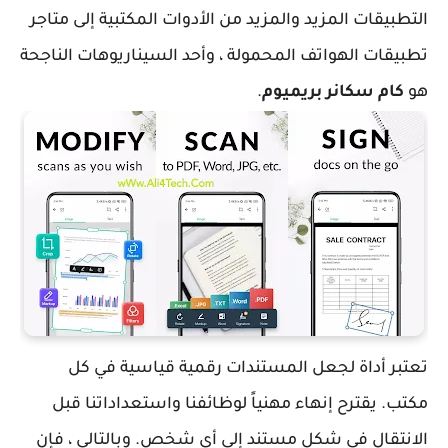
التطبيقات المزيد والمزيد من الأدوات المكتبية إلى متاجر
تطبيقات الهواتف المحمولة ، وأحد السيناريوهات الناجحة
هو
كام سكانر بريميوم
.
تعتبر أداة لجعل المستندات رقمية قياسية في كل
مكتب. يقترح إنهاء مهنياً لوظائفنا واستعداداتنا قبل
الانتقال في شكل مستند إلى أي شخص. وبالتالي ، فإن