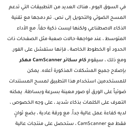
في السوق اليوم ، هناك العديد من التطبيقات التي تدعم
المسح الضوئي والتحويل إلى نص. تم دمجها مع تقنية
الذكاء الاصطناعي ولكنها ليست ذكية حقاً. مع الأداء
المتوسط ​​، عند مواجهة حالات صعبة مثل الصفحات ذات
الحدود أو الخطوط الخاصة ، فإنها ستفشل على الفور.
ومع ذلك ، سيقوم
كام سكانر CamScanner مهكر
بإصلاح جميع المشكلات المذكورة أعلاه. يمكن
للمستخدمين استخدام هذا التطبيق لمسح المستندات
ضوئياً على الورق أو صور معينة بسرعة وبساطة. يمكنه
التعرف على الكلمات بذكاء شديد ، على وجه الخصوص ،
لديه كفاءة عمل عالية جداً. مع ورقة عادية ، بضع ثوانٍ
فقط مع CamScanner ، ستحصل على منتجات عالية