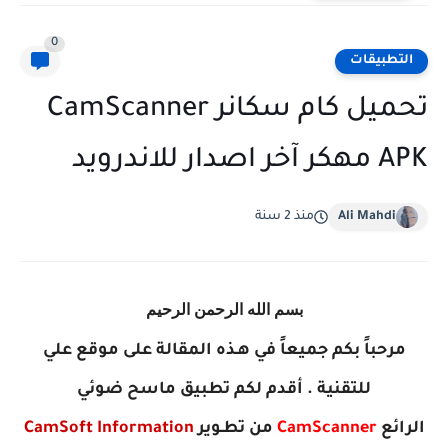
0
التطبيقات
تحميل كام سكانر CamScanner
APK مهكر آخر اصدار للاندرويد
Ali Mahdi
منذ 2 سنة
بسم الله الرحمن الرحيم
مرحباً بكم جميعاً في هـذه المقالة على موقع علي
للتقنية . أقدم لكم تطبيق ماسح ضوئي
الرائع
CamScanner
‏
من تطـوير
CamSoft Information