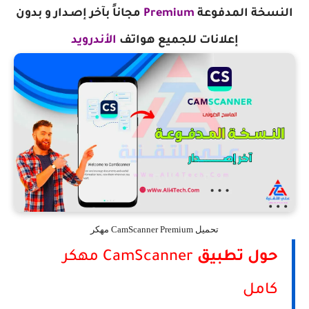
النسخة المدفوعة
Premium
مجاناً ب
آخر إصـدار و بدون
إعلانات
للجميع هواتف
الأندرويد
تحميل CamScanner Premium مهكر
حول تطبيق
CamScanner مهكر
كامل