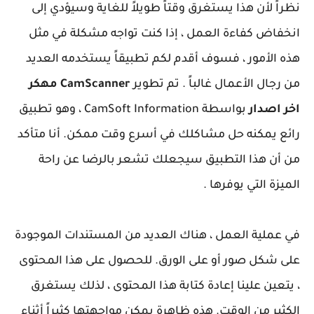
نظراً لأن هذا يستغرق وقتاً طويلاً للغاية وسيؤدي إلى
انخفاض كفاءة العمل ، إذا كنت تواجه مشكلة في مثل
هذه الأمور ، فسوف أقدم لكم تطبيقاً يستخدمه العديد
من رجال الأعمال غالباً . تم تطوير
CamScanner مهكر
اخر اصدار
بواسطة CamSoft Information ، وهو تطبيق
رائع يمكنه حل مشاكلك في أسرع وقت ممكن. أنا متأكد
من أن هذا التطبيق سيجعلك تشعر بالرضا عن راحة
الميزة التي يوفرها .
في عملية العمل ، هناك العديد من المستندات الموجودة
على شكل صور أو على الورق. للحصول على هذا المحتوى
، يتعين علينا إعادة كتابة هذا المحتوى ، لذلك يستغرق
الكثير من الوقت. هذه ظاهرة يمكن مواجهتها كثيراً أثناء