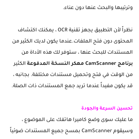
وترتيبها والبحث عنها دون عناء.
نظراً لأن التطبيق يجهز تقنية OCR ، يمكنك اكتشاف
المحتوى دون فتح الملفات.عندما يكون لديك الكثير من
المستندات للبحث عنها ، ستوفر لك هذه الأداة من
برنامج CamScanner مهكر النسخة المدفوعة
الكثير
من الوقت في فتح وتحميل مستندات مختلفة. بجانبه ،
قد يكون مفيداً عندما تريد جمع المستندات ذات الصلة.
تحسين السرعة والجودة
ما عليك سوى وضع كاميرا هاتفك على الموضوع ،
وسيقوم CamScanner بمسح جميع المستندات ضوئياً