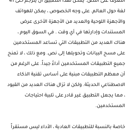
التعرف على النص. يمكن لهذا التطبيق أن يترجم حتى 41
لغة حول العالم. على وجه الخصوص ، يمكن للهواتف
والأجهزة اللوحية والعديد من الأجهزة الأخرى عرض
المستندات وإدارتها في أي وقت . في السوق اليوم ،
هناك العديد من التطبيقات التي تساعد المستخدمين
على مسح البيانات وتحويلها إلى نص. ومع ذلك ، لا تمنح
جميع التطبيقات المستخدمين أداءً جيداً. على الرغم من
أن معظم التطبيقات مبنية على أساس تقنية الذكاء
الاصطناعي الحديثة. ولكن لا تزال هناك العديد من القيود
، مما يجعل التطبيق غير قادر على تلبية احتياجات
المستخدمين.
خاصة بالنسبة للتطبيقات العادية ، الأداء ليس مستقراً