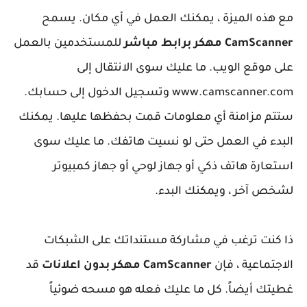
مع هذه الميزة ، يمكنك العمل في أي مكان. يسمح
CamScanner مهكر برابط مباشر
للمستخدمين بالعمل
على موقع الويب. ما عليك سوى الانتقال إلى
www.camscanner.com وتسجيل الدخول إلى حسابك.
ستتم مزامنة أي معلومات قمت بحفظها عليها. يمكنك
البدء في العمل حتى لو نسيت هاتفك. ما عليك سوى
استعارة هاتف ذكي أو جهاز لوحي أو جهاز كمبيوتر
لشخص آخر ، ويمكنك البدء.
ذا كنت ترغب في مشاركة مستنداتك على الشبكات
الاجتماعية ، فإن
CamScanner مهكر بدون اعلانات
قد
غطيتك أيضاً. كل ما عليك فعله هو مسحه ضوئياً