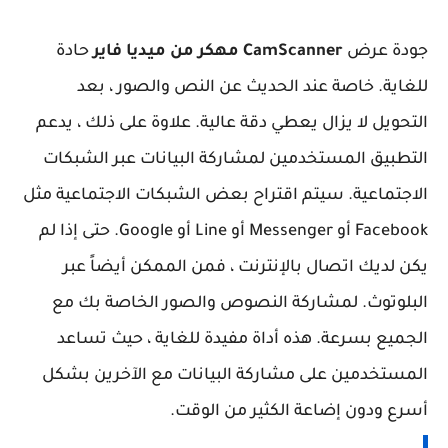
جودة عرض
CamScanner مهكر من ميديا فاير
حادة
للغاية. خاصة عند الحديث عن النص والصور ، بعد
التحويل لا يزال يعطي دقة عالية. علاوة على ذلك ، يدعم
التطبيق المستخدمين لمشاركة البيانات عبر الشبكات
الاجتماعية. سيتم اقتراح بعض الشبكات الاجتماعية مثل
Facebook أو Messenger أو Line أو Google. حتى إذا لم
يكن لديك اتصال بالإنترنت ، فمن الممكن أيضاً عبر
البلوتوث. لمشاركة النصوص والصور الخاصة بك مع
الجميع بسرعة. هذه أداة مفيدة للغاية ، حيث تساعد
المستخدمين على مشاركة البيانات مع الآخرين بشكل
أسرع ودون إضاعة الكثير من الوقت.