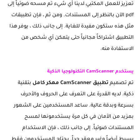
تعزيز للعمل المكتبي.لدينا أي شيء تم مسحه ضوئياً إلى
pdf الآن بالنظر إلى المستندات. ومن ثم ، فإن تطبيقات
مثل هذه ستكون مفيدة للغاية. إلى جانب ذلك ، يوفر هذا
التطبيق اشتراكاً مجانياً حتى يتمكن أي شخص من
الاستفادة منه.
يستخدم CamScanner التكنولوجيا الذكية
تم تصميم
تطبيق CamScanner مهكر كامل
بتقنية
ذكية. لديه القدرة على التعرف على الحروف والأحرف
بسرعة وبدقة عالية. ساعد المستخدمين على الشعور
بمزيد من الأمان في كل مرة يستخدمونها لمسح
المستندات ضوئياً. إلى جانب ذلك ، فإن الاستخدام
بسيط أيضاً وغير معقد جداً. يحتاج المستخدمون فقط