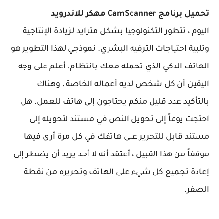
تحميل برنامج CamScanner مهكر للاندرويد
اليوم ، تتطور التكنولوجيا بشكل متزايد لزيادة الإنتاجية
وتلبية احتياجات الترفيه البشري. نموذجي لهذا التطوير هو
الهاتف الذكي الذي تحمله معك بانتظام. أعلم على وجه
اليقين أن كل شخص لديه أعماله الخاصة ، وهناك
بالتأكيد عدد قليل منكم يحتاجون إلى هاتف للعمل. هل
احتجت يوماً إلى تحويل النص في مستند لتحويله إلى
مستند قابل للتحرير على هاتفك في كل مرة أرى فيها
موقفاً من هذا القبيل ، أعتقد أنه لا أحد يريد أن يضطر إلى
إعادة تجميع كل شيء على الهاتف وتحريره من نقطة
الصفر.