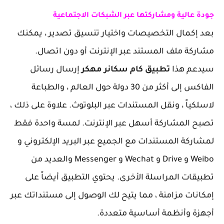
جودة عالية ومشاركتها عبر الشبكات الاجتماعية
بعد إكمال التخصيصات واختيار تنسيق تصدير ، يمكنك
مشاركة ملف المستند عبر الإنترنت أو دون اتصال.
سيدعم هذا
تطبيق كام سكانر مهكر
إرسال رسائل
الفاكس إلى أكثر من 30 دولة حول العالم ، والطباعة
لاسلكياً ، ونقل المستندات عبر البلوتوث. علاوة على ذلك ،
تصبح المشاركة أسهل عبر الإنترنت. لمسة واحدة فقط
لمشاركة المستندات مع الجميع عبر البريد الإلكتروني و
Weibo و Drive و Wechat و Messenger والعديد من
تطبيقات المراسلة الأخرى. يحتوي التطبيق أيضاً على
إمكانات مزامنة ، مما يتيح لك الوصول إلى مستنداتك عبر
أجهزة وأنظمة أساسية متعددة.