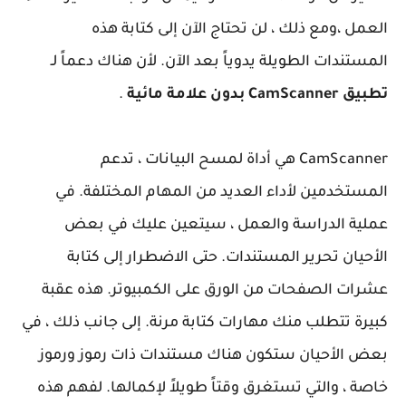
العمل ،ومع ذلك ، لن تحتاج الآن إلى كتابة هذه
المستندات الطويلة يدوياً بعد الآن. لأن هناك دعماً لـ
تطبيق CamScanner بدون علامة مائية
.
CamScanner هي أداة لمسح البيانات ، تدعم
المستخدمين لأداء العديد من المهام المختلفة. في
عملية الدراسة والعمل ، سيتعين عليك في بعض
الأحيان تحرير المستندات. حتى الاضطرار إلى كتابة
عشرات الصفحات من الورق على الكمبيوتر. هذه عقبة
كبيرة تتطلب منك مهارات كتابة مرنة. إلى جانب ذلك ، في
بعض الأحيان ستكون هناك مستندات ذات رموز ورموز
خاصة ، والتي تستغرق وقتاً طويلاً لإكمالها. لفهم هذه