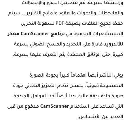
ورقمنتها بسرعة. قم بتضمين الصور والإيصالات
والملاحظات والدعوات والعقود ونماذج التقارير…. سيتم
حفظ جميع الملفات بصيغة PDF لسهولة التحرير.
المستشعرات المدمجة في
برنامج CamScanner مهكر
للأندرويد
قادرة على التحديد والمسح الضوئي بسرعة
كبيرة. حتى الوثائق المعقدة يتم التعرف عليها بسرعة.
يولي الناشر أيضاً اهتماماً كبيراً بجودة الصورة
الممسوحة ضوئياً. يضمن نظام التعزيز التلقائي جودة
صورة حادة بدقة عالية. هذا أيضاً أحد العوامل المهمة
التي تساعد على استخدام
CamScanner مدفوع
من قبل
العديد من الأشخاص.