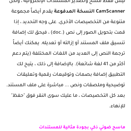
ليس فقط مسح وتصدير المستندات الإلكترونية ، ولكن
CamScanner النسخة المدفوعة
يقدم أيضاً مجموعة
متنوعة من التخصيصات الأخرى. على وجه التحديد ، إذا
قمت بتحويل الصور إلى نص (.doc) ، فيحق لك إضافة
تنسيق ملف المستند أو إزالته أو تعديله. يمكنك أيضاً
ترجمة النص إلى العديد من اللغات المختلفة (يتم دعم
أكثر من 41 لغة شائعة). بالإضافة إلى ذلك ، يتيح لك
التطبيق إضافة بصمات وتوقيعات رقمية وتعليقات
توضيحية وملصقات ونص ... مباشرة على ملف المستند.
بعد كل التخصيصات ، ما عليك سوى النقر فوق "حفظ"
للإنهاء.
ماسح ضوئي ذكي بجودة مثالية للمستندات