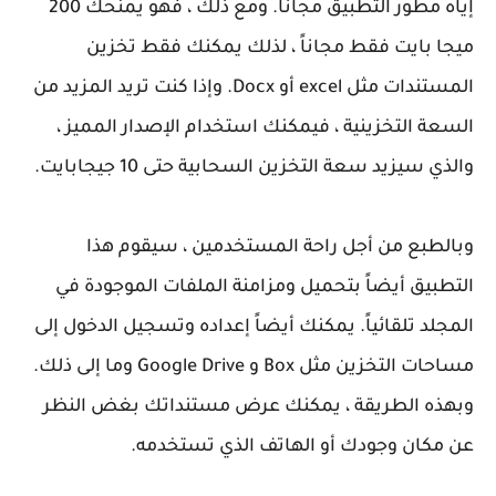
إياه مطور التطبيق مجاناً. ومع ذلك ، فهو يمنحك 200
ميجا بايت فقط مجاناً ، لذلك يمكنك فقط تخزين
المستندات مثل excel أو Docx. وإذا كنت تريد المزيد من
السعة التخزينية ، فيمكنك استخدام الإصدار المميز ،
والذي سيزيد سعة التخزين السحابية حتى 10 جيجابايت.
وبالطبع من أجل راحة المستخدمين ، سيقوم هذا
التطبيق أيضاً بتحميل ومزامنة الملفات الموجودة في
المجلد تلقائياً. يمكنك أيضاً إعداده وتسجيل الدخول إلى
مساحات التخزين مثل Box و Google Drive وما إلى ذلك.
وبهذه الطريقة ، يمكنك عرض مستنداتك بغض النظر
عن مكان وجودك أو الهاتف الذي تستخدمه.