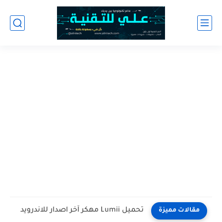
تحميل Lumii مهكر آخر اصدار للاندرويد
مقالات مميزة