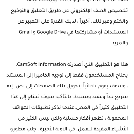
ملف PDF أو TXT أو JPG أو Excel. ويمكنك أيضاً
تخصيص الملف الإلكتروني عن طريق التعليق والتوقيع
والختم وغير ذلك. أخيراً ، لديك القدرة على التعبير عن
المستندات أو مشاركتها في Google Drive و Gmail
والمزيد.
هذا هو التطبيق الذي أصدرته CamSoft Information.
يحتاج المستخدمون فقط إلى توجيه الكاميرا إلى المستند
، وسوف يقوم تلقائياً بتحويل تلك الصفحات إلى نص. إنه
سريع جداً ومفيد وبسيط. بالتأكيد سوف تحتاج إلى هذا
التطبيق كثيراً في العمل.عندما نذكر تطبيقات الهواتف
المحمولة ، تظهر أفكار مسلية ولكن ليس الكثير من
الأشياء المفيدة للعمل. في الآونة الأخيرة ، جلب مطورو