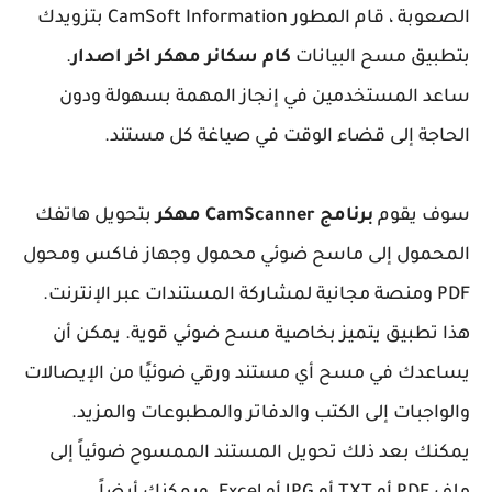
الصعوبة ، قام المطور CamSoft Information بتزويدك
بتطبيق مسح البيانات
كام سكانر مهكر اخر اصدار
.
ساعد المستخدمين في إنجاز المهمة بسهولة ودون
الحاجة إلى قضاء الوقت في صياغة كل مستند.
سوف يقوم
برنامج CamScanner مهكر
بتحويل هاتفك
المحمول إلى ماسح ضوئي محمول وجهاز فاكس ومحول
PDF ومنصة مجانية لمشاركة المستندات عبر الإنترنت.
هذا تطبيق يتميز بخاصية مسح ضوئي قوية. يمكن أن
يساعدك في مسح أي مستند ورقي ضوئيًا من الإيصالات
والواجبات إلى الكتب والدفاتر والمطبوعات والمزيد.
يمكنك بعد ذلك تحويل المستند الممسوح ضوئياً إلى