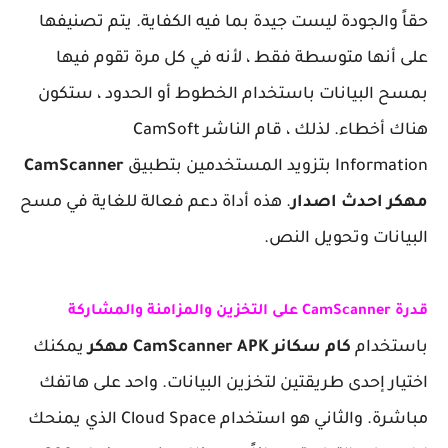
حقاً والجودة ليست جيدة بما فيه الكفاية. يتم تصنيفها
على أنها متوسطة فقط ، لأنه في كل مرة تقوم فيها
بمسح البيانات باستخدام الخطوط أو الحدود ، ستكون
هناك أخطاء. لذلك ، قام الناشر CamSoft
Information بتزويد المستخدمين بتطبيق
CamScanner
مهكر احدث اصدار
. هذه أداة دعم فعالة للغاية في مسح
البيانات وتحويل النص.
قدرة CamScanner على التخزين والمزامنة والمشاركة
باستخدام
كام سكانر CamScanner APK مهكر
يمكنك
اختيار إحدى طريقتين لتخزين البيانات. واحد على هاتفك
مباشرة. والثاني هو استخدام Cloud Space الذي يمنحك