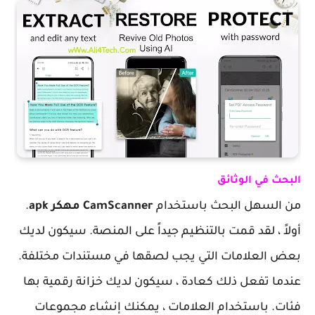
البحث في الوثائق
من السهل البحث باستخدام
CamScanner مهكر apk
.
أولاً ، لقد قمت بالتنظيم جيداً على المنصة. سيكون لديك
بعض العلامات التي يجب لصقها في مستندات مختلفة.
عندما تفعل ذلك كعادة ، سيكون لديك خزانة رقمية بها
فئات. باستخدام العلامات ، يمكنك إنشاء مجموعات