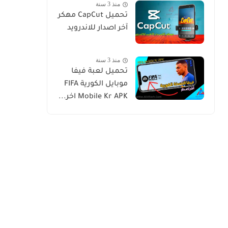
منذ 3 سنة
تحميل CapCut مهكر
آخر اصدار للاندرويد
منذ 3 سنة
تحميل لعبة فيفا
موبايل الكورية FIFA
Mobile Kr APK اخر...