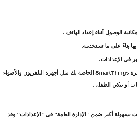
ية الوصول أثناء إعداد الهاتف .
 بناءً على ما تستخدمه.
ر في الإعدادات.
تعمل أجهزة الكشف عن الصوت الآن مع أجهزة SmartThings الخاصة بك مثل أجهزة التلفزيون والأضواء
اب أو يبكي الطفل .
ات بسهولة أكبر ضمن "الإدارة العامة" في "الإعدادات" وقد