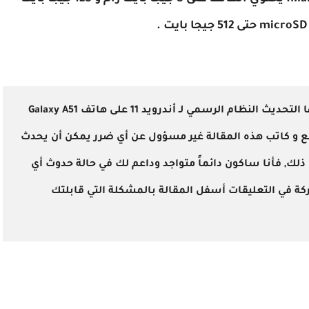
إن عملية تثبيت الروم المقصود بها التحديث النظام الرسمي لـ أندرويد 11 على هاتف Galaxy A51
 و كاتب هذه المقالة غير مسؤول عن أي ضرر يمكن أن يحدث
ع ذلك, فأنا ساكون دائماً متواجد وداعم لك في حالة حدوث أي
ة في التعليقات أسفل المقالة بالمشكلة التي قابلتك