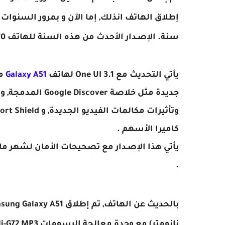
إطلاق الهاتف انذلك, إما الآن و بمرور السنو
سنة. الإصـدار الأحدث من هذه السنة للهاتف Galaxy A70 أصبح مٌتاح للتثبيث ..
يأتي التحديث مع One UI 3.1 لهاتف
Galaxy A51
مع
كاميرا الأسهم .
.
بالحديث عن الهاتف,