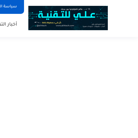
سياسة ا
أخبار الت