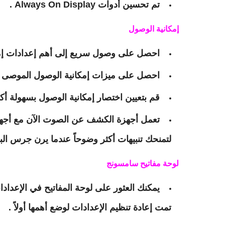
تم تحسين أدوات Always On Display .
إمكانية الوصول
احصل على وصول سريع إلى أهم إعدادات إمكان
احصل على ميزات إمكانية الوصول الموصى بها
قم بتعيين اختصار إمكانية الوصول بسهولة أكب
لتمنحك تنبيهات أكثر وضوحاً عندما يرن جرس الب
لوحة مفاتيح سامسونج
يمكنك العثور على لوحة المفاتيح في الإعداد
تمت إعادة تنظيم الإعدادات لوضع أهمها أولاً .