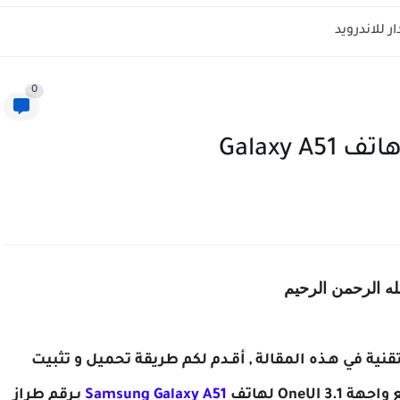
0
له الرحمن الرحيم
تقنية في هـذه المقالة , أقـدم لكم طريقة تحميل و تثبيت
Samsung Galaxy A51
بـرقم طراز