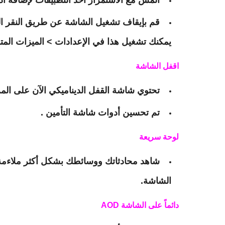
المس مع الاستمرار أحد التطبيقات لإضافة أدا
قم بإيقاف تشغيل الشاشة عن طريق النقر ا
يمكنك تشغيل هذا في الإعدادات > الميزات المتق
اقفل الشاشة
تحتوي شاشة القفل الديناميكي الآن على المز
تم تحسين أدوات شاشة التأمين .
لوحة سريعة
شاهد محادثاتك ووسائطك بشكل أكثر ملاءمة 
الشاشة.
دائماً على الشاشة AOD