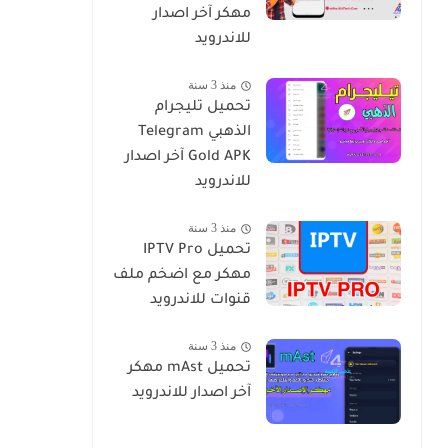
مهكر آخر اصدار
للاندرويد
منذ 3 سنة
تحميل تليجرام
الذهبي Telegram
Gold APK آخر اصدار
للاندرويد
منذ 3 سنة
تحميل IPTV Pro
مهكر مع اضخم ملف
قنوات للاندرويد
منذ 3 سنة
تحميل mAst‏‏‏ مهكر
آخر اصدار للاندرويد