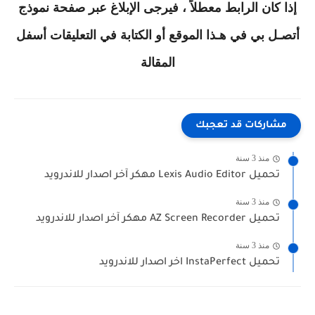
إذا كان الرابط معطلاً ، فيرجى الإبلاغ عبر صفحة نموذج
أتصـل بي في هـذا الموقع أو الكتابة في التعليقات أسفل
المقالة
مشاركات قد تعجبك
منذ 3 سنة
تحميل Lexis Audio Editor مهكر آخر اصدار للاندرويد
منذ 3 سنة
تحميل AZ Screen Recorder مهكر آخر اصدار للاندرويد
منذ 3 سنة
تحميل InstaPerfect اخر اصدار للاندرويد