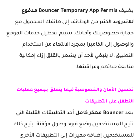
يضيف
Bouncer Temporary App Permis مدفوع
للاندرويد
الكثير من الوظائف إلى هاتفك المحمول مع
حماية خصوصيتك وأمانك. سيتم تعطيل خدمات الموقع
والوصول إلى الكاميرا بمجرد الانتهاء من استخدام
التطبيق. لا ينبغي لأحد أن يشعر بالقلق إزاء إمكانية
متابعة حياتهم ومراقبتها.
تحسين الأمان والخصوصية فيما يتعلق بجميع عمليات
التطفل على التطبيقات
يعد
Bouncer مهكر كامل
أحد التطبيقات القليلة التي
تتيح للمستخدمين وضع قيود وصول مؤقتة. يتيح ذلك
للمستخدمين إضافة مميزات إلى التطبيقات الأخرى