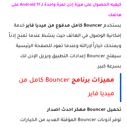
كيفيه الحصول على ميزة إذن لمرة واحدة لـ Android 11 على
هاتفك
يستخدم
Bouncer كامل مدفوع من ميديا فاير
خدمة
إمكانية الوصول في الهاتف حيث ينشط عندما تمنح إذناً
ويمنحك خياراً لإزالته وعندما تعود للصفحة الرئيسية
سيفتح Bouncer إعدادات التطبيق ويزيل الإذن لك
بسرعة كبير.
مميزات برنامج
Bouncer كامل من
ميديا فاير
تحميل Bouncer مهكر احدث اصدار
توفر أذونات Bouncer المؤقتة العديد من الخيارات