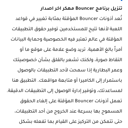
تنزيل برنامج Bouncer مهكر اخر اصدار
تُعد أذونات Bouncer المؤقتة بمثابة تغيير في قواعد
اللعبة لأنها تتيح للمستخدمين توفير حقوق التطبيقات
المؤقتة في عالم تعتبر فيه الخصوصية وحماية البيانات
أمراً بالغ الأهمية. تريد وضع علامة على موقع ما أو
التقاط صورة، ولكنك تشعر بالقلق بشأن خصوصيتك
وعمر البطارية إذا سمحت لأحد التطبيقات بالوصول
باستمرار إلى الكاميرا أو متابعة مواقعك. التطبيق هنا
لمساعدتك، وتوفير إدارة الوصول إلى التطبيقات الدقيقة.
تعمل أذونات Bouncer المؤقتة على إلغاء الحقوق
المسموح بها بسرعة عند الخروج من أحد التطبيقات،
حتى تتمكن من التركيز على القيام بما تفعله بشكل