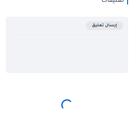
تعليقات
إرسال تعليق