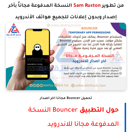
من تطـوير
Sam Ruston
النسخة المدفوعة مجاناً ب
آخر
إصـدار وبدون إعلانات
للجميع هواتف الأندرويد
تحميل Bouncer مجانا اخر اصدار
حول التطبيق
Bouncer النسخة
المدفوعة مجانا للاندرويد