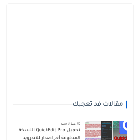
مقالات قد تعجبك
منذ 3 سنة
تحميل QuickEdit Pro النسخة
المدفوعة آخر اصدار للاندرويد