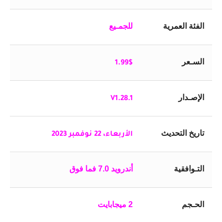
الفئة العمرية
للجمـيع
السـعر
1.99$
الإصـدار
V1.28.1
تاريخ التحديث
الأربعاء، 22 نوفمبر 2023
التـوافقية
أندرويد 7.0 فما فوق
الحـجم
2 ميجابايت