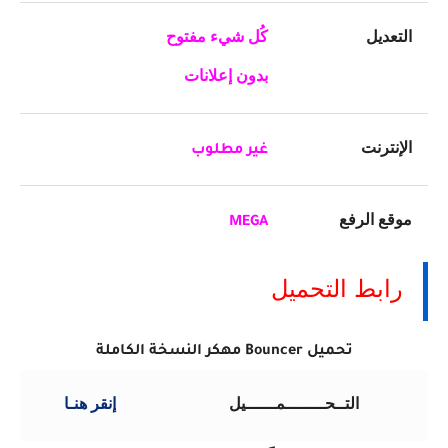
التعديل
كُل شيء مفتوح
بدون إعلانات
الإنترنت
غير مطلوب
موقع الرفع
MEGA
رابط التحميل
تحميل Bouncer مهكر النسخة الكاملة
التــحــــــــمــــــيل
إنقر هنـا