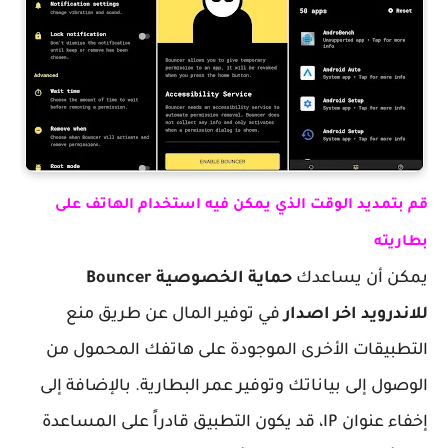
قم بتمديد الوقت الذي يمكن فيه استخدام الهاتف على
بطاريته
يمكن أن يساعدك
حماية الخصوصية Bouncer
للاندرويد اخر اصدار
في توفير المال عن طريق منع
التطبيقات الأخرى الموجودة على هاتفك المحمول من
الوصول إلى بياناتك وتوفير عمر البطارية. بالإضافة إلى
إخفاء عنوان IP، قد يكون التطبيق قادراً على المساعدة