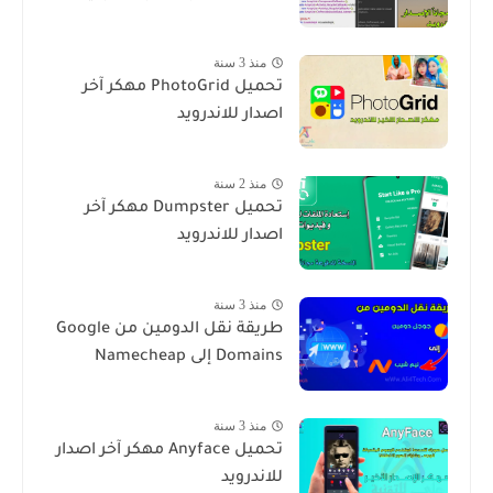
منذ 3 سنة
تحميل PhotoGrid مهكر آخر
اصدار للاندرويد
منذ 2 سنة
تحميل Dumpster مهكر آخر
اصدار للاندرويد
منذ 3 سنة
طريقة نقل الدومين من Google
Domains إلى Namecheap
منذ 3 سنة
تحميل Anyface مهكر آخر اصدار
للاندرويد