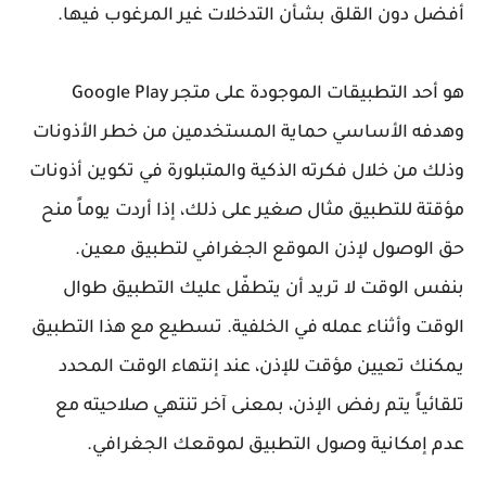
أفضل دون القلق بشأن التدخلات غير المرغوب فيها.
هو أحد التطبيقات الموجودة على متجر Google Play
وهدفه الأساسي حماية المستخدمين من خطر الأذونات
وذلك من خلال فكرته الذكية والمتبلورة في تكوين أذونات
مؤقتة للتطبيق مثال صغير على ذلك، إذا أردت يوماً منح
حق الوصول لإذن الموقع الجغرافي لتطبيق معين.
بنفس الوقت لا تريد أن يتطفّل عليك التطبيق طوال
الوقت وأثناء عمله في الخلفية. تسطيع مع هذا التطبيق
يمكنك تعيين مؤقت للإذن، عند إنتهاء الوقت المحدد
تلقائياً يتم رفض الإذن، بمعنى آخر تنتهي صلاحيته مع
عدم إمكانية وصول التطبيق لموقعك الجغرافي.