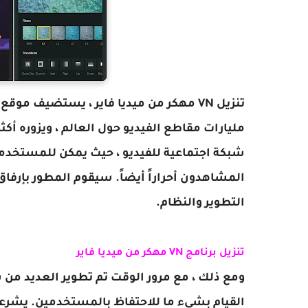
مليارات مقاطع الفيديو حول العالم ، ويزوره أك
شبكة اجتماعية للفيديو ، حيث يمكن للمستخدمين
المشاهدون أحراراً أيضاً. سيقوم المطور بإرفاق
التطوير والنظام.
تنزيل برنامج VN مهكر من ميديا فاير