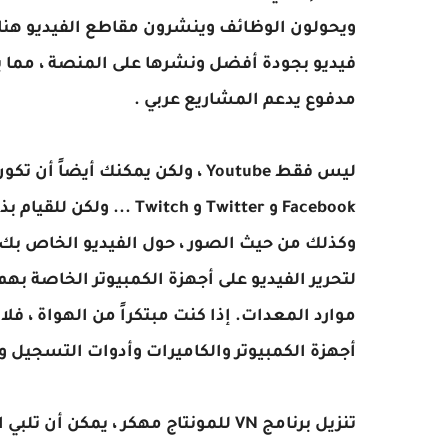
ويحولون الوظائف وينشرون مقاطع الفيديو هنا 
مدفوع يدعم المشاريع عربي .
ليس فقط Youtube ، ولكن يمكنك أ
Facebook و Twitter و ch
وكذلك من حيث الصور ، حول الفيديو الخاص بك قد
لتحرير الفيديو على أجهزة الكمبيوتر الخاصة به
موارد المعدات. إذا كنت مبتكراً من الهواة ، ف
أجهزة الكمبيوتر والكاميرات وأدوات التسجيل وا
تنزيل برنامج VN للمونتاج مهكر ، يمك