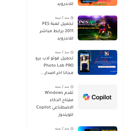
للاندرويد
منذ 2 سنة
تحميل لعبة PES
2011 برابط مباشر
للاندرويد
منذ 2 سنة
تحميل فوتو لاب برو
Photo Lab PRO
مجانا اخر اصدار...
منذ 2 سنة
تقدم Windows
مفتاح الذكاء
الاصطناعي Copilot
للويندوز
منذ 2 سنة