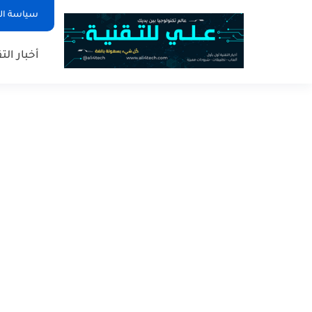
سياسة ا
أخبار الت