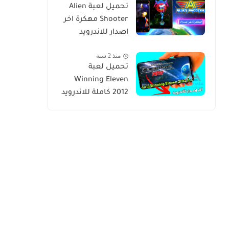
تحميل لعبة Alien
Shooter مهكرة اخر
اصدار للاندرويد
منذ 2 سنة
تحميل لعبة
Winning Eleven
2012 كاملة للاندرويد