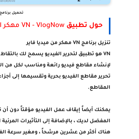
تحميل برنامج VN مهكر اخر اصدار للاندرو
حول تطبيق
VN - VlogNow مهكر اخر اصدار
تنزيل برنامج VN مهكر من ميديا فاير
VN هو تطبيق لتحرير الفيديو يسمح لك بالتق
لإنشاء مقاطع فيديو رائعة ومناسب لكل من ال
تحرير مقاطع الفيديو بحرية وتقسيمها إلى أج
المقاطع.
يمكنك أيضاً إيقاف عمل الفيديو مؤقتاً دون 
المفضل لديك ، بالإضافة إلى التأثيرات المرئية 
هناك أكثر من عشرين مرشحاً ، ومغير سرعة الفي