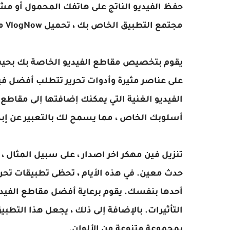
حفظ الفيديو الناتج على هاتفك المحمول أو مشا
مجتمع التطبيق الخاص بك ،
تحميل
VlogNow
مه
يقوم بتخصيص مقاطع الفيديو الخاصة بك بحيث 
على عناصر مثيرة وأدوات تحرير تتطلب أفضل فيد
الفيديو الغنية التي يمكنك إضافتها إلى مقاطع
أسلوبك الخاص ، مما يسمح لك بالتعبير عن إب
تنزيل فين مهكر اخر اصدار ، على سبيل المثال
حدث معين. في هذه الأيام ، تحظى تطبيقات تحر
أحدها بنفسك. يقوم برعاية أفضل مقاطع الفيد
التأثيرات. بالإضافة إلى ذلك ، يجعل هذا التط
بمجموعة متنوعة من الألوان.