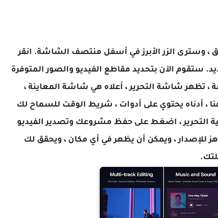
ق ، وسترى الزر الأبرز في أسفل منتصف الشاشة. انقر
د. ستقوم الآن بتحديد مقاطع الفيديو والصور المتوفرة
 ، تظهر شاشة التحرير ، أعلاه هي شاشة المعاينة ،
نا ، أدناه يحتوي على أدوات ، شريط الوقت للسماح لك
لية التحرير ، اضغط على حفظ مشروعك وتصدير الفيديو
هز للإصدار ، ويمكن أن يظهر في أي مكان ، ويحقق لك
لتك.