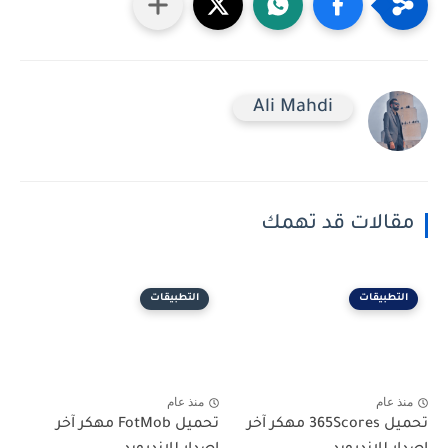
Ali Mahdi
مقالات قد تهمك
التطبيقات
التطبيقات
منذ عام
منذ عام
تحميل 365Scores مهكر آخر
تحميل FotMob مهكر آخر