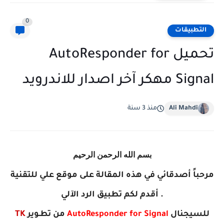
0
التطبيقات
تحميل AutoResponder for
Signal مهكر آخر اصدار للاندرويد
Ali Mahdi
منذ 3 سنة
بسم الله الرحمن الرحيم
مرحباً أصدقائي في هذه المقالة على موقع علي للتقنية
. أقدم لكم تطبيق الرد الآلي
للسيجنال
AutoResponder for Signal
من تطـوير
TK