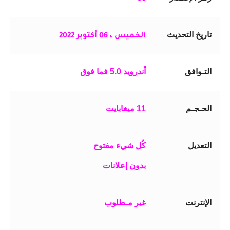
تاريخ التحديث
الخميس ، 06 أكتوبر 2022
التـوافق
أندرويد 5.0 فما فوق
الحـجـم
11 ميغابايت
التعديل
كُل شيء مفتوح
بدون إعلانات
الإنترنت
غير مـطلوب