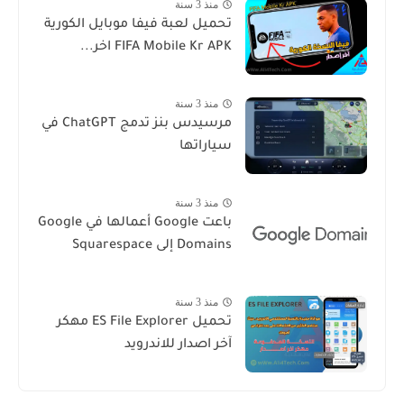
منذ 3 سنة
تحميل لعبة فيفا موبايل الكورية
FIFA Mobile Kr APK اخر...
منذ 3 سنة
مرسيدس بنز تدمج ChatGPT في
سياراتها
منذ 3 سنة
باعت Google أعمالها في Google
Domains إلى Squarespace
منذ 3 سنة
تحميل ES File Explorer مهكر
آخر اصدار للاندرويد