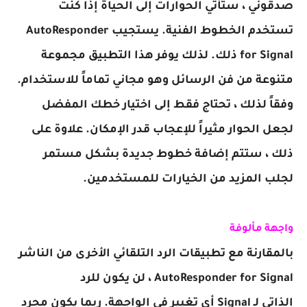
صدقوني ، ستأتي الحوارات إلى الحياة إذا كنت
تستخدم الخطوط الفنية. يستجيب AutoResponder
for Signal ذلك. لذلك يوفر هذا التطبيق مجموعة
متنوعة من فن الرسائل وهو مجاني تماماً للاستخدام.
وفقاً لذلك ، تحتاج فقط إلى اختيار خطك المفضل
لجعل الحوار مثيراً للإعجاب قدر الإمكان. علاوة على
ذلك ، ستتم إضافة خطوط جديدة بشكل مستمر
لجلب المزيد من الخيارات للمستخدمين.
واجهة مألوفة
بالمقارنة مع تطبيقات الرد التلقائي الأخرى من الناشر
AutoResponder for Signal ، لن يكون للرد
الذاتي لـ Signal
أي تغيير في الواجهة. ربما يكون مجرد