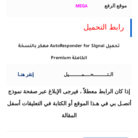
موقع الرفع
MEGA
رابط التحميل
تحميل AutoResponder for Signal مهكر بالنسخة
الكاملة
Premium
الـتـــــــــحــــمــــــــيل
إنقر هنـا
إذا كان الرابط معطلاً ، فيرجى الإبلاغ عبر صفحة نموذج
أتصـل بي في هـذا الموقع أو الكتابة في التعليقات أسفل
المقالة