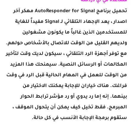
مساعدة في أي دردشة
تحميل برنامج AutoResponder for Signal مهكر آخر
اصدار ، يعد الإجهاد التلقائي لـ Signal مفيداً للغاية
للمستخدمين الذين غالباً ما يكونون مشغولين
ولديهم القليل من الوقت للاتصال بالأشخاص حولهم.
مع توفر أجهزة الرد التلقائي ، سيكون لديك وقت لتأخير
المكالمات أو الرسائل النصية. سيمنحك هذا المزيد
من الوقت للعمل في المهام الحالية قبل الرد في وقت
فراغك. هناك خياران للإجابة يمكنك الاختيار من
بينهما. إنه إما رد يدوي أو رد مؤشر ترابط الحوار
المبرمج. فقط تخيل كيف يمكن أن يتحول الموقف ،
ستقوم برمجة الإجابة الأنسب في كل حالة.