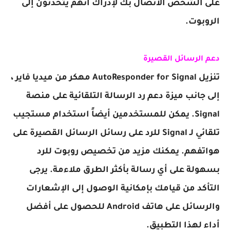
على الشخص الاتصال بك لإدراك أنهم يتحدثون إلى
الروبوت.
دعم الرسائل القصيرة
تنزيل AutoResponder for Signal مهكر من ميديا فاير ،
إلى جانب ميزة دعم رد الرسالة التلقائية على منصة
Signal. يمكن للمستخدمين أيضاً استخدام مستجيب
تلقائي لـ Signal للرد على رسائل الرسائل القصيرة على
هواتفهم. يمكنك مزيد من تخصيص روبوت للرد
بسهولة على أي رسالة بأكثر الطرق ملاءمة. يرجى
التأكد من قيامك بإمكانية الوصول إلى الإشعارات
والرسائل على هاتف Android للحصول على أفضل
أداء لهذا التطبيق.