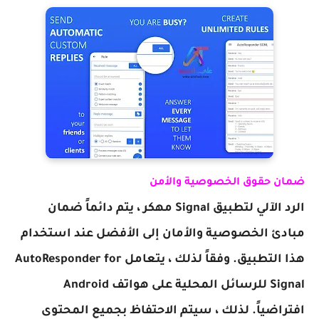
ضمان حقوق الخصوصية والأمن
الرد الآلي لتطبيق Signal مهكر ، يتم دائماً ضمان
مبادئ الخصوصية والأمان إلى الأفضل عند استخدام
هذا التطبيق. وفقاً لذلك ، يتعامل AutoResponder for
Signal للرسائل المحلية على هواتف Android
افتراضياً. لذلك ، سيتم الاحتفاظ بجميع المحتوى