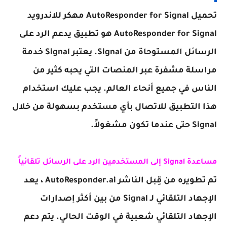
تحميل AutoResponder for Signal مهكر للاندرويد
AutoResponder for Signal هو تطبيق يدعم الرد على
الرسائل المستوحاة من Signal. يعتبر Signal خدمة
مراسلة مشفرة عبر المنصات التي يحبه كثير من
الناس في جميع أنحاء العالم. يجب عليك استخدام
هذا التطبيق للاتصال بأي مستخدم بسهولة من خلال
Signal حتى عندما تكون مشغولاً.
مساعدة Signal إلى المستخدمين الرد على الرسائل تلقائياً
تم تطويره من قِبل الناشر AutoResponder.ai ، يعد
الإجهاد التلقائي لـ Signal من بين أكثر إصدارات
الإجهاد التلقائي شعبية في الوقت الحالي. يتم دعم