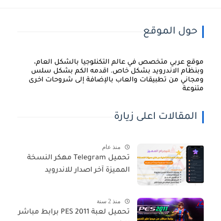
حول الموقع
موقع عربي متخصص في عالم التكنلوجيا بالشكل العام،
وبنظام الاندرويد بشكل خاص. اقدمه الكم بشكل سلس
ومجاني من تطبيقات والعاب بالإضافة إلى شروحات اخرى
متنوعة
المقالات اعلى زيارة
منذ عام
تحميل Telegram مهكر النسخة
المميزة آخر اصدار للاندرويد
منذ 2 سنة
تحميل لعبة PES 2011 برابط مباشر