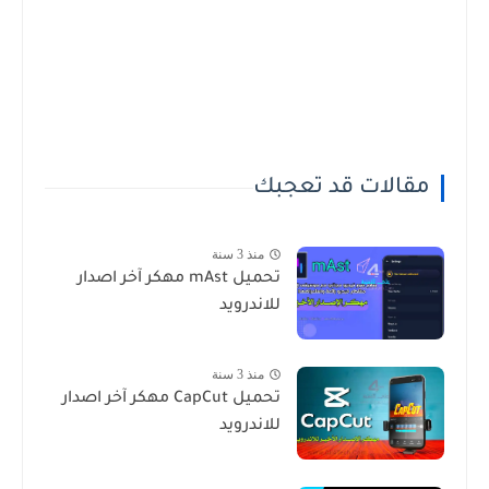
مقالات قد تعجبك
منذ 3 سنة
تحميل mAst‏‏‏ مهكر آخر اصدار
للاندرويد
منذ 3 سنة
تحميل CapCut مهكر آخر اصدار
للاندرويد