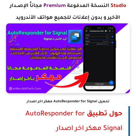
Studio
‏
النسخة المدفوعة
Premium
مجاناً الإصــدار
الأخير
و بدون إعلانات
للجميع هواتف الأندرويد
تحميل AutoResponder for Signal مهكر اخر اصدار
حول تطبيق
AutoResponder for
Signal مهكر اخر اصدار