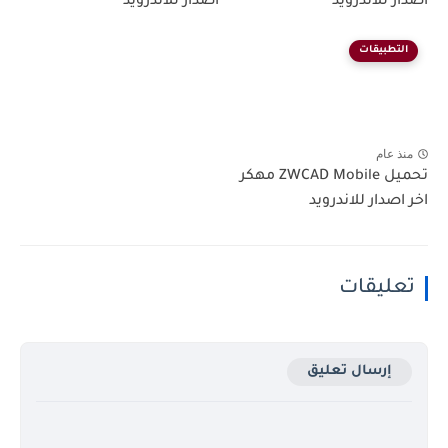
اصدار للاندرويد
اصدار للاندرويد
التطبيقات
منذ عام
تحميل ZWCAD Mobile مهكر
اخر اصدار للاندرويد
تعليقات
إرسال تعليق