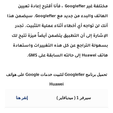
مختلفة غير
Googlefier
، فأنا أقترح إعادة تعيين
الهاتف والبدء من جديد مع Googlefier. سيضمن هذا
أنك لن تواجه أي أخطاء أثناء عملية التثبيت. تجدر
الإشارة إلى أن التطبيق يتضمن أيضاً ميزة تتيح لك
بسهولة التراجع عن كل هذه التغييرات واستعادة
هاتف Huawei إلى حالته السابقة على GMS.
تحميل برنامج Googlefier لتثبيت خدمات Google على هواتف
Huawei
سيرفر 1 ( ميديافاير )
إنقر هنا