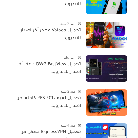
للاندرويد
منذ 2 سنة
تحميل Voloco مهكر آخر اصدار
للاندرويد
منذ عام
تحميل DWG FastView مهكر آخر
اصدار للاندرويد
منذ 2 سنة
تحميل لعبة PES 2012 كاملة اخر
اصدار للاندرويد
منذ 4 سنة
تحميل ExpressVPN مهكر اخر