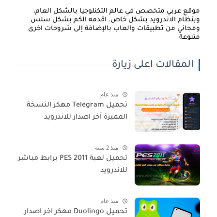
موقع عربي متخصص في عالم التكنلوجيا بالشكل العام،
وبنظام الاندرويد بشكل خاص. اقدمه الكم بشكل سلس
ومجاني من تطبيقات والعاب بالإضافة إلى شروحات اخرى
متنوعة
المقالات اعلى زيارة
منذ عام
تحميل Telegram مهكر النسخة
المميزة آخر اصدار للاندرويد
منذ 2 سنة
تحميل لعبة PES 2011 برابط مباشر
للاندرويد
منذ عام
تحميل Duolingo مهكر اخر اصدار