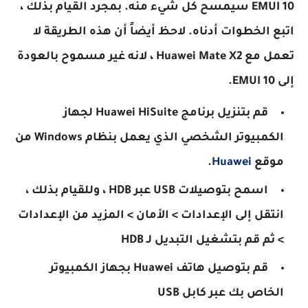
EMUI 10 سيمسح كل شيء منه. بمجرد القيام بذلك ،
اتبع الخطوات أدناه. لاحظ أيضاً أن هذه الطريقة لا
تعمل مع Huawei Mate X2 ، لانه غير مسموح بالعودة
إلى EMUI 10.
قم بتنزيل برنامج Huawei HiSuite لجهاز
الكمبيوتر الشخصي الذي يعمل بنظام Windows من
موقع
Huawei
.
اسمح بتوصيلات USB عبر HDB ، وللقيام بذلك ،
انتقل إلى الإعدادات > الأمان > المزيد من الإعدادات
> ثم قم بتشغيل التبديل لـ HDB
قم بتوصيل هاتف Huawei بجهاز الكمبيوتر
الخاص بك عبر كابل USB