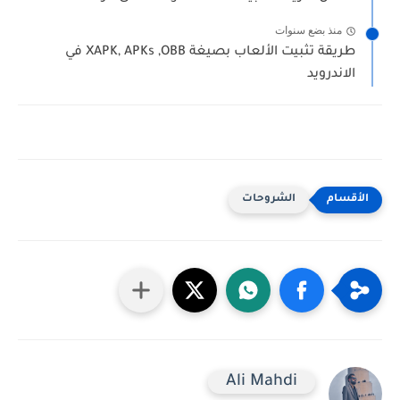
منذ بضع سنوات
طريقة تثبيت الألعاب بصيغة XAPK, APKs ,OBB في
الاندرويد
الشروحات
Ali Mahdi