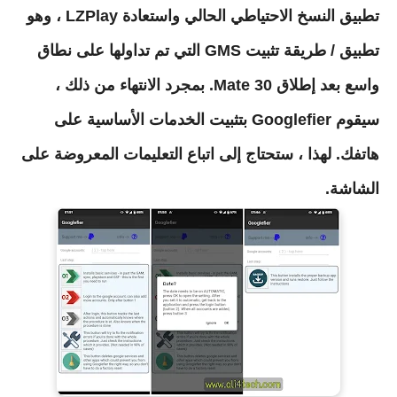
تطبيق النسخ الاحتياطي الحالي واستعادة LZPlay ، وهو
تطبيق / طريقة تثبيت GMS التي تم تداولها على نطاق
واسع بعد إطلاق Mate 30. بمجرد الانتهاء من ذلك ،
سيقوم Googlefier بتثبيت الخدمات الأساسية على
هاتفك. لهذا ، ستحتاج إلى اتباع التعليمات المعروضة على
الشاشة.