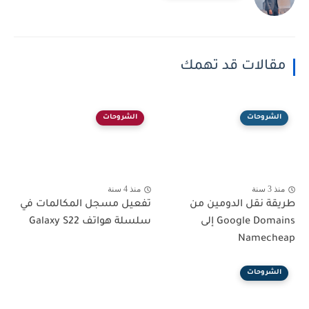
مقالات قد تهمك
الشروحات
الشروحات
منذ 3 سنة
منذ 4 سنة
طريقة نقل الدومين من
تفعيل مسجل المكالمات في
Google Domains إلى
سلسلة هواتف Galaxy S22
Namecheap
الشروحات