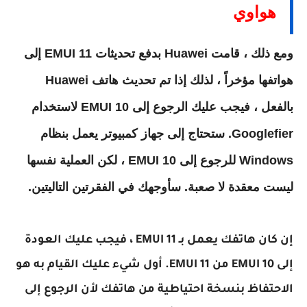
هواوي
ومع ذلك ، قامت Huawei بدفع تحديثات EMUI 11 إلى
هواتفها مؤخراً ، لذلك إذا تم تحديث هاتف Huawei
بالفعل ، فيجب عليك الرجوع إلى EMUI 10 لاستخدام
Googlefier. ستحتاج إلى جهاز كمبيوتر يعمل بنظام
Windows للرجوع إلى EMUI 10 ، لكن العملية نفسها
ليست معقدة لا صعبة. سأوجهك في الفقرتين التاليتين.
إن كان هاتفك يعمل بـ EMUI 11 ، فيجب عليك العودة
إلى EMUI 10 من EMUI 11. أول شيء عليك القيام به هو
الاحتفاظ بنسخة احتياطية من هاتفك لأن الرجوع إلى