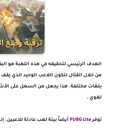
الهدف الرئيسي لتحقيقه في هذه اللعبة هو البقا
من خلال القتال لتكون اللاعب الوحيد الذي يقف 
بلغات مختلفة. هذا يجعل من السهل على الأشخ
لغوي .
توفر
PUBG Lite
أيضاً بيئة لعب عادلة للاعبين. إ