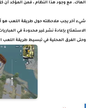
الهاك. مع وجود هذا النظام ، فمن المؤكد أن ك
الاستمتاع بإعادة نشر غير محدودة في المباريا
وحتى الفرق المحلية في تبسيط طريقة اللعب ال