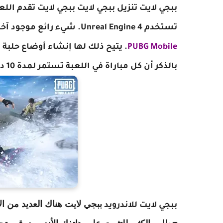
ببجي لايت تنزيل ببجي لايت ببجي لايت
تقدم اللع
تستخدم Unreal Engine 4. شيء رائع موجود آخر في اللعبة هو أنها تستفيد أيضاً من طريقة اللعب في
PUBG Mobile
. يتيح ذلك لها إنشاء أوضاع حلبة 
بالذكر أن كل مباراة في اللعبة تستمر لمدة 10 دقائق أو حتى أقل .
ببجي لايت هناك العديد من الأ
ببجي لايت للاندرويد