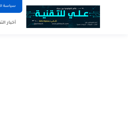
سياسة ا
أخبار الت