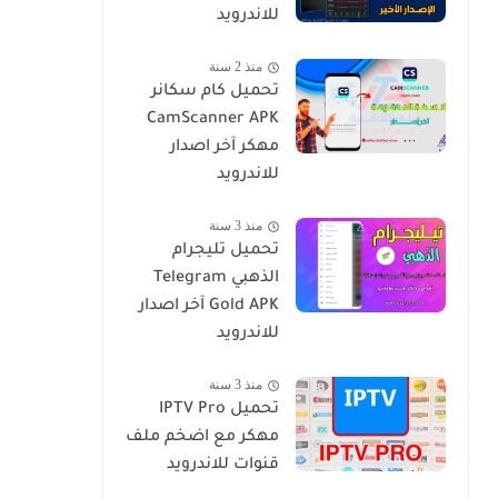
للاندرويد
منذ 2 سنة
تحميل كام سكانر
CamScanner APK
مهكر آخر اصدار
للاندرويد
منذ 3 سنة
تحميل تليجرام
الذهبي Telegram
Gold APK آخر اصدار
للاندرويد
منذ 3 سنة
تحميل IPTV Pro
مهكر مع اضخم ملف
قنوات للاندرويد