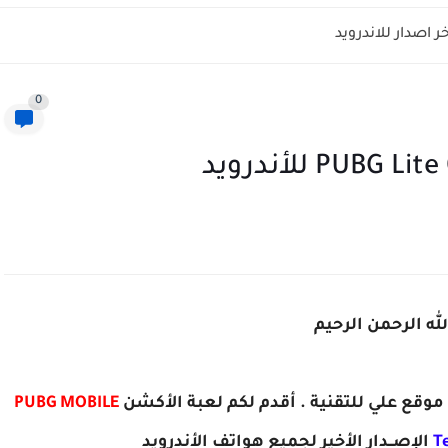
0
له الرحمن الرحيم
ى موقع علي للتقنية . أقدم لكم لعبة الأكشن
PUBG MOBILE
T
الإصــدار الأخير
لجميع
هواتف الأندرويد