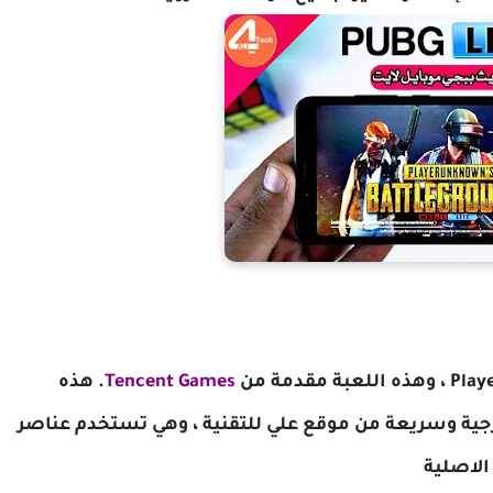
Tencent Games
. هذه
ميع هواتف Android بروابط خارجية وسريعة من موقع علي للتقنية ، وهي تستخدم عناصر
الاصلية