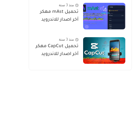
منذ 3 سنة
تحميل mAst‏‏‏ مهكر
آخر اصدار للاندرويد
منذ 3 سنة
تحميل CapCut مهكر
آخر اصدار للاندرويد