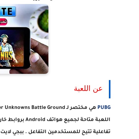
عن اللعبة
PUBG
هي مختصر لـ Player Unknowns Battle Ground ، وهذه اللعبة مقدمة من
اللعبة متاحة لج
تفاعلية تتيح للمستخدمين التفاعل .
ببجي لايت 