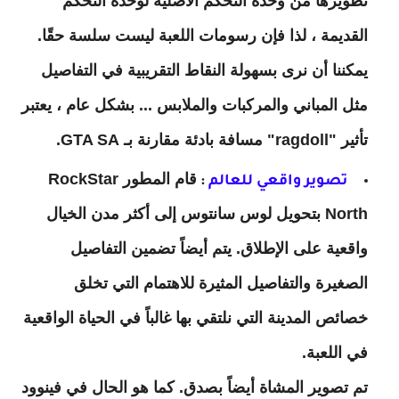
تطويرها من وحدة التحكم الأصلية لوحدة التحكم
القديمة ، لذا فإن رسومات اللعبة ليست سلسة حقًا.
يمكننا أن نرى بسهولة النقاط التقريبية في التفاصيل
مثل المباني والمركبات والملابس ... بشكل عام ، يعتبر
تأثير "ragdoll" مسافة بادئة مقارنة بـ GTA SA.
قام المطور RockStar
تصوير واقعي للعالم
:
North بتحويل لوس سانتوس إلى أكثر مدن الخيال
واقعية على الإطلاق. يتم أيضاً تضمين التفاصيل
الصغيرة والتفاصيل المثيرة للاهتمام التي تخلق
خصائص المدينة التي نلتقي بها غالباً في الحياة الواقعية
في اللعبة.
تم تصوير المشاة أيضاً بصدق. كما هو الحال في فينوود