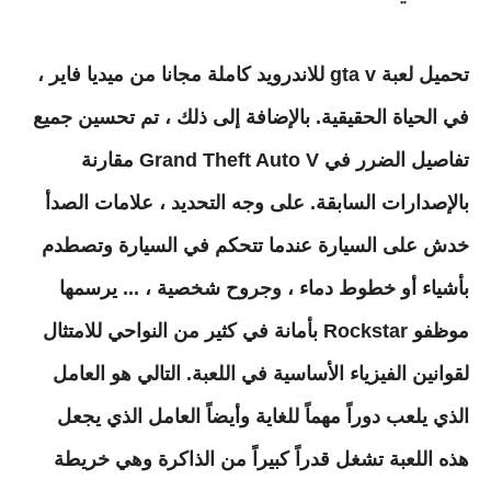
تحميل لعبة gta v للاندرويد كاملة مجانا من ميديا فاير ،
في الحياة الحقيقية. بالإضافة إلى ذلك ، تم تحسين جميع
تفاصيل الضرر في Grand Theft Auto V مقارنة
بالإصدارات السابقة. على وجه التحديد ، علامات الصدأ
خدش على السيارة عندما تتحكم في السيارة وتصطدم
بأشياء أو خطوط دماء ، وجروح شخصية ، ... يرسمها
موظفو Rockstar بأمانة في كثير من النواحي للامتثال
لقوانين الفيزياء الأساسية في اللعبة. التالي هو العامل
الذي يلعب دوراً مهماً للغاية وأيضاً العامل الذي يجعل
هذه اللعبة تشغل قدراً كبيراً من الذاكرة وهي خريطة