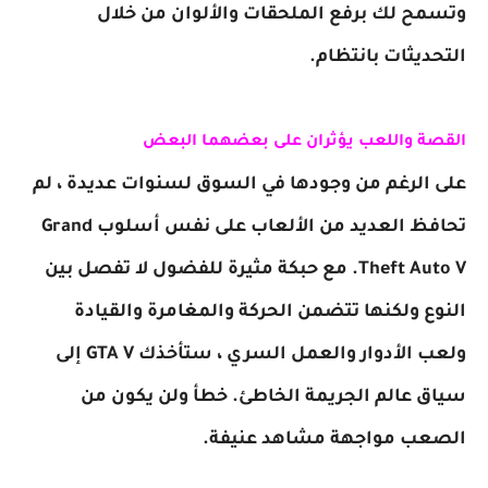
وتسمح لك برفع الملحقات والألوان من خلال
التحديثات بانتظام.
القصة واللعب يؤثران على بعضهما البعض
على الرغم من وجودها في السوق لسنوات عديدة ، لم
تحافظ العديد من الألعاب على نفس أسلوب Grand
Theft Auto V. مع حبكة مثيرة للفضول لا تفصل بين
النوع ولكنها تتضمن الحركة والمغامرة والقيادة
ولعب الأدوار والعمل السري ، ستأخذك GTA V إلى
سياق عالم الجريمة الخاطئ. خطأ ولن يكون من
الصعب مواجهة مشاهد عنيفة.