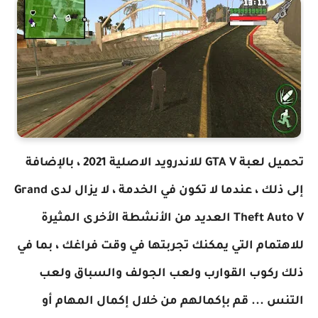
تحميل لعبة GTA V للاندرويد الاصلية 2021 ، بالإضافة
إلى ذلك ، عندما لا تكون في الخدمة ، لا يزال لدى Grand
Theft Auto V العديد من الأنشطة الأخرى المثيرة
للاهتمام التي يمكنك تجربتها في وقت فراغك ، بما في
ذلك ركوب القوارب ولعب الجولف والسباق ولعب
التنس ... قم بإكمالهم من خلال إكمال المهام أو