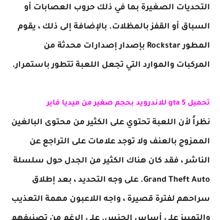
التحديات الصغيرة بما في ذلك حروب العصابات أو
السباق أو القفز بالمظلات. بالإضافة إلى ذلك ، يقوم
المطور Rockstar بإصدار إصدارات محدثة من
المركبات والموارد التي تجعل اللعبة تتطور باستمرار.
تحميل gta 5 للاندرويد بحجم صغير من ميديا فاير
نظراً لأن اللعبة تحتوي على الكثير من محتوى البالغين
الممزوج بالعنف ولا توجد علامات على التراجع عن
الناشر ، فقد كان هناك الكثير من الجدل حول سلسلة
Grand Theft Auto. على وجه التحديد ، بعد إطلاق
سراحهم لفترة قصيرة ، واجه اللاعبون مهمة التعذيب
والتمييز على أساس الجنس. على الرغم من تصنيفهم