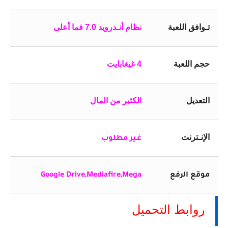
تـوافق اللعبة
نظام أنـدرويد 7.0 فما أعلى
حجم اللعبة
4 غيغابايت
التعديل
الكثير من المال
الإنـترنت
غـير مطلوب
موقع الرفع
Google Drive,Mediafire,Mega
روابط التحميل