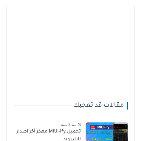
مقالات قد تعجبك
منذ 3 سنة
تحميل MIUI-ify مهكر آخر اصدار
للاندرويد