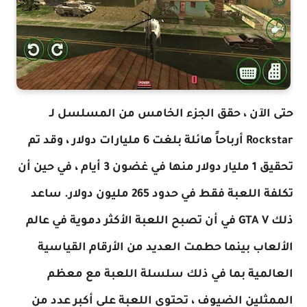
حتى الآن ، حقق الجزء الخامس من المسلسل لـ
Rockstar أرباحاً هائلة بلغت 6 مليارات دولار ، وقد تم
تحقيق 1 مليار دولار منها في غضون 3 أيام ، في حين أن
تكلفة اللعبة فقط في حدود 265 مليون دولار. ساعد
ذلك GTA V في أن تصبح اللعبة الأكثر دموية في عالم
الألعاب بينما حطمت العديد من الأرقام القياسية
العالمية بما في ذلك سلسلة اللعبة مع معظم
الممثلين الضيوف ، تحتوي اللعبة على أكبر عدد من