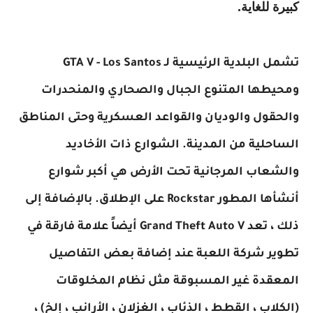
كبيرة للغاية.
تشمل البلدية الرئيسية لـ GTA V - Los Santos
ومحيطها المتنوع الجبال والصحاري والمنحدرات
والحقول والوديان والقواعد العسكرية وحتى المناطق
الساحلية من المدينة. الشوارع ذات الأخاديد
والشعاب المرجانية تحت الأرض هي أكبر شوارع
أنشأها المطور Rockstar على الإطلاق. بالإضافة إلى
ذلك ، تعد Grand Theft Auto V أيضاً علامة فارقة في
تطوير شركة اللعبة عند إضافة بعض التفاصيل
المعقدة غير المسبوقة مثل نظام المخلوقات
(الكلاب ، القطط ، الذئاب ، الغزلان ، الأرانب ، إلخ) ،