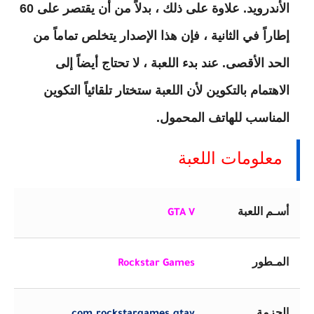
الأندرويد. علاوة على ذلك ، بدلاً من أن يقتصر على 60
إطاراً في الثانية ، فإن هذا الإصدار يتخلص تماماً من
الحد الأقصى. عند بدء اللعبة ، لا تحتاج أيضاً إلى
الاهتمام بالتكوين لأن اللعبة ستختار تلقائياً التكوين
المناسب للهاتف المحمول.
معلومات اللعبة
أسـم اللعبة
GTA
V
المـطور
Rockstar Games‏
الحزمة