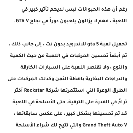
رغم أن هذه الحيوانات ليس لديهم تأثير كبير في
اللعبة ، فهم لا يزالون يلعبون دوراً في نجاح GTA V.
تحميل لعبة gta 5 للاندرويد بدون نت ، إلى جانب ذلك ،
تم أيضاً تحسين المركبات في اللعبة من حيث الكمية
والنوع ، ولا تقتصر اللعبة على السيارات الخارقة
والدراجات البخارية باهظة الثمن وكذلك المركبات على
الطرق الوعرة التي استثمرتها شركة Rockstar أكثر
ثراءً في القدرة على الترقية. حتى الأسلحة في اللعبة
قد تم تحسينها بشكل كبير ، على عكس سابقاتها ،
Grand Theft Auto V والتي تتيح لك شراء الأسلحة