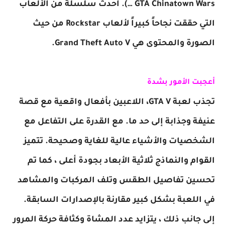
GTA Chinatown Wars …). أحدث سلسلة من الألعاب
التي حققت نجاحاً كبيراً لألعاب Rockstar من حيث
الصورة والمحتوى هي Grand Theft Auto V.
أعجبت الأمور بشدة
تجذب لعبة GTA V، اللاعبين بأفعال واقعية مع قصة
عنيفة وجذابة إلى حد ما. مع القدرة على التفاعل مع
الشخصيات والأشياء عالية للغاية وصحيحة. تتميز
القوام والنماذج ثلاثية الأبعاد بجودة أعلى ، كما تم
تحسين تفاصيل الطقس وتلف المركبات والمشاهد
في اللعبة بشكل كبير مقارنة بالإصدارات السابقة.
إلى جانب ذلك ، يتزايد عدد المشاة وكثافة حركة المرور