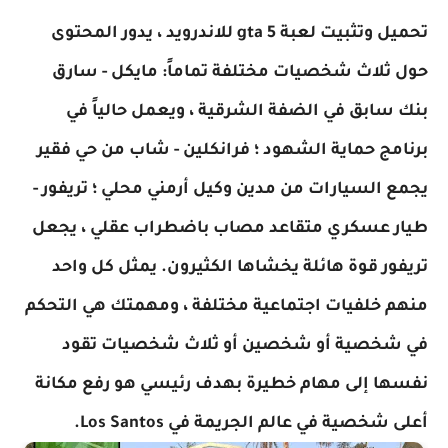
تحميل وتثبيت لعبة gta 5 للاندرويد ، يدور المحتوى
حول ثلاث شخصيات مختلفة تماماً: مايكل - سارق
بنك سابق في الضفة الشرقية ، ويعمل حالياً في
برنامج حماية الشهود ؛ فرانكلين - شاب من حي فقير
يجمع السيارات من مدين وكيل أرمني محلي ؛ تريفور -
طيار عسكري متقاعد مصاب باضطراب عقلي ، يجعل
تريفور قوة هائلة يخشاها الكثيرون. يمثل كل واحد
منهم خلفيات اجتماعية مختلفة ، ومهمتك هي التحكم
في شخصية أو شخصين أو ثلاث شخصيات تقود
نفسها إلى مهام خطيرة بهدف رئيسي هو رفع مكانة
أعلى شخصية في عالم الجريمة في Los Santos.