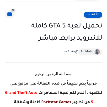
0
الألعاب
نحميل لعبة GTA 5 كاملة
للاندرويد برابط مباشر
Ali Mahdi
منذ 4 سنة
بسم الله الرحمن الرحيم
مرحباً بكم جميعاً في هـذه المقالة على موقع علي
للتقنية . أقدم لكم لعبة المـغامرات
Grand Theft Auto
5
من تطـوير
Rockstar Games
كاملة وشغالة