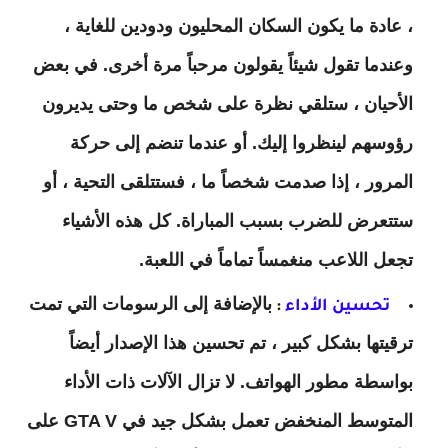
، عادة ما يكون السكان المحليون ودودين للغاية ،
وعندما تقول شيئاً يقولون مرحباً مرة أخرى. في بعض
الأحيان ، ستلقي نظرة على شخص ما وحتى يديرون
رؤوسهم لينظروا إليك. أو عندما تنضم إلى حركة
المرور ، إذا صدمت شخصاً ما ، فستتلقى التحية ، أو
ستتعرض للضرب بسبب المباراة. كل هذه الأشياء
تجعل اللاعب منغمساً تماماً في اللعبة.
بالإضافة إلى الرسومات التي تمت
تحسين الأداء
:
ترقيتها بشكل كبير ، تم تحسين هذا الإصدار أيضاً
بواسطة مطور الهواتف. لا تزال الآلات ذات الأداء
المتوسط ​​المنخفض تعمل بشكل جيد في GTA V على