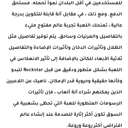
للمستخدمين في أقل البلدان نمواً تحمله. مستحق
الدفع. ومع ذلك ، في مقابل آلة قابلة للتكوين بدرجة
عالية ، تمنحك اللعبة تجربة عالم مفتوح مليء
بالتفاصيل والمرئيات وساحق. يتم توفير تفاصيل مثل
الظلال وتأثيرات الدخان وتأثيرات الإضاءة والتفاصيل
ثلاثية الأبعاد للكائن بالإضافة إلى تأثير الانعكاس في
اللعبة بشكل متطور ودقيق من قبل Rockstar لتبدو
وكأنها حقيقية وحيوية قدر الإمكان. ناهيك عن اللاعبين
الذين يمكنهم شراء آلة ألعاب ، فإن تأثيرات
الرسومات المتطورة للعبة التي تحظى بشعبية في
السوق تكون أكثر إثارة للصدمة عند إنشاء عالم
افتراضي أكثر روعة وروعة.