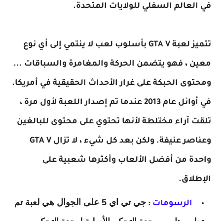
في العالم السفلي للولايات المتحدة.
تتميز لعبة GTA V بأسلوب لعب لا ينتمي إلى أي نوع
معين ، فهو يتضمن الحركة والمغامرة والسباقات ...
ومحتوى الحبكة على غرار الأحداث الحقيقية في أمريكا.
في أوائل عام 2013 عندما تم إصدار اللعبة لأول مرة ،
تلقت آراء مختلطة لأنها تحتوي على محتوى للبالغين
وعناصر عنيفة. ولكن بعد كل شيء ، لا تزال GTA V
واحدة من أفضل الألعاب وأكثرها شعبية على
الإطلاق.
جي تي اي 5 على الجوال هي لعبة تم
الرسومات
: