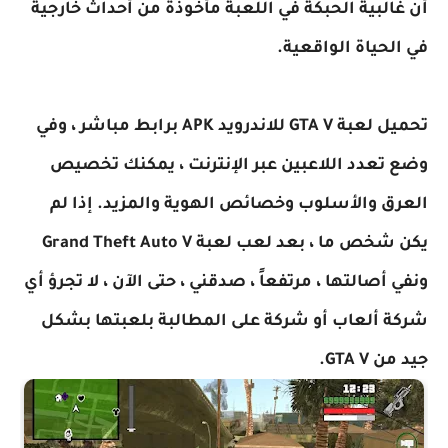
أن غالبية الحبكة في اللعبة مأخوذة من أحداث خارجية
في الحياة الواقعية.
تحميل لعبة GTA V للاندرويد APK برابط مباشر ، وفي
وضع تعدد اللاعبين عبر الإنترنت ، يمكنك تخصيص
العرق والأسلوب وخصائص الهوية والمزيد. إذا لم
يكن شخص ما ، بعد لعب لعبة Grand Theft Auto V
ونفي أصالتها ، مرتفعاً ، صدقني ، حتى الآن ، لا تجرؤ أي
شركة ألعاب أو شركة على المطالبة بلعبتها بشكل
جيد من GTA V.